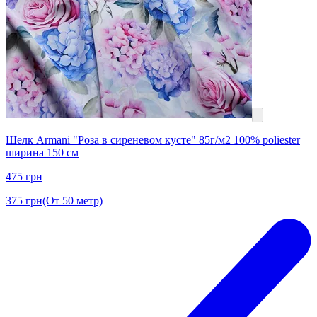
Шелк Armani "Роза в сиреневом кусте" 85г/м2 100% poliester
ширина 150 см
475
грн
375
грн
(От 50 метр)