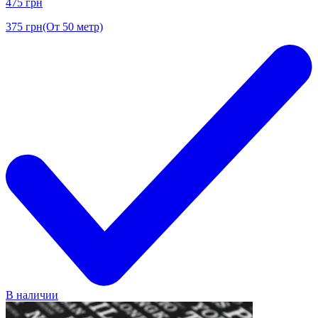
475
грн
375
грн
(От 50 метр)
В наличии