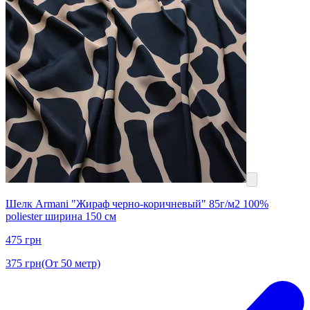
Шелк Armani "Жираф черно-коричневый" 85г/м2 100%
poliester ширина 150 см
475
грн
375
грн
(От 50 метр)