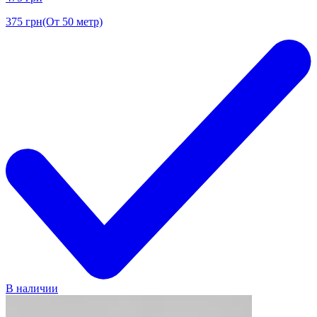
375
грн
(От 50 метр)
В наличии