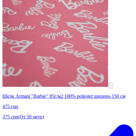
Шелк Armani "Barbie" 85г/м2 100% poliester ширина 150 см
475
грн
375
грн
(От 50 метр)