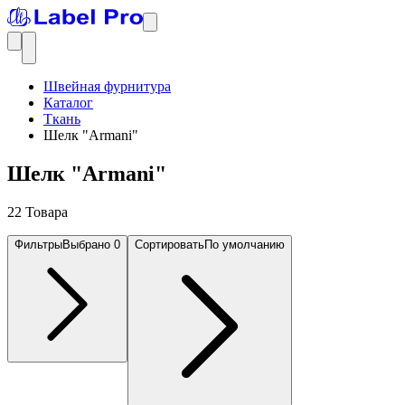
Швейная фурнитура
Каталог
Ткань
Шелк "Armani"
Шелк "Armani"
22 Товара
Фильтры
Выбрано
0
Сортировать
По умолчанию