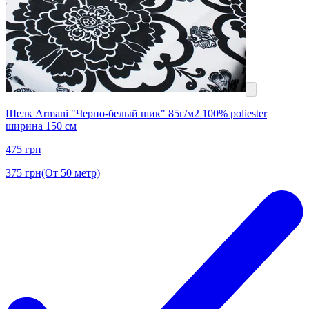
Шелк Armani "Черно-белый шик" 85г/м2 100% poliester
ширина 150 см
475
грн
375
грн
(От 50 метр)