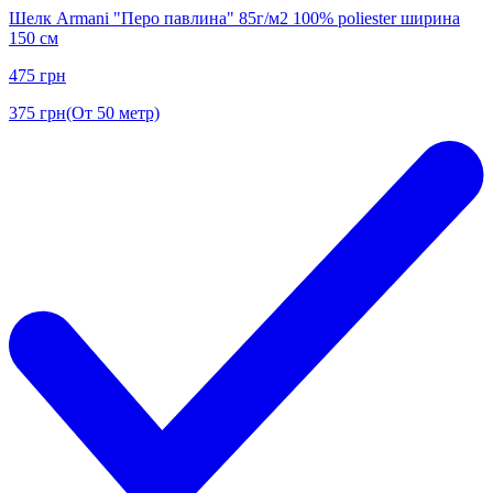
Шелк Armani "Перо павлина" 85г/м2 100% poliester ширина
150 см
475
грн
375
грн
(От 50 метр)