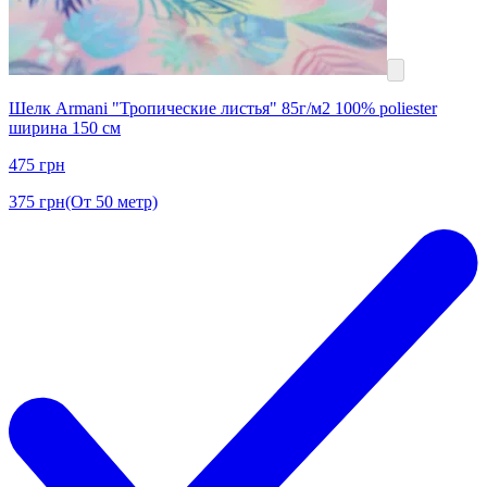
Шелк Armani "Тропические листья" 85г/м2 100% poliester
ширина 150 см
475
грн
375
грн
(От 50 метр)