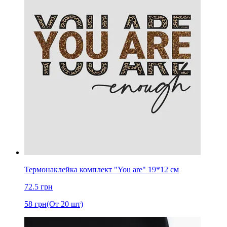
Термонаклейка комплект "You are" 19*12 см
72.5
грн
58
грн
(От 20 шт)