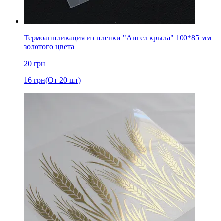
Термоаппликация из пленки "Ангел крыла" 100*85 мм
золотого цвета
20
грн
16
грн
(От 20 шт)