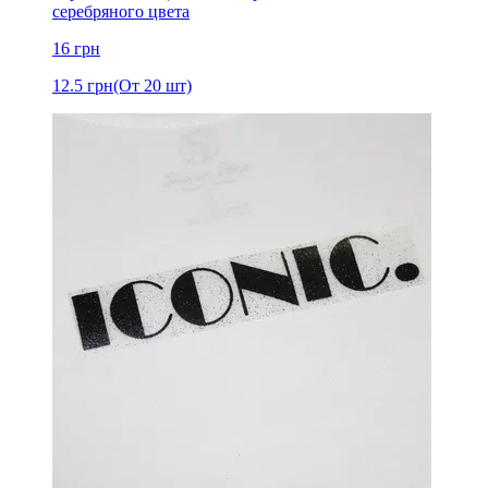
серебряного цвета
16
грн
12.5
грн
(От 20 шт)