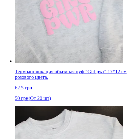
Термоаппликация объемная пуф "Girl pwr" 17*12 см
розового цвета.
62.5
грн
50
грн
(От 20 шт)