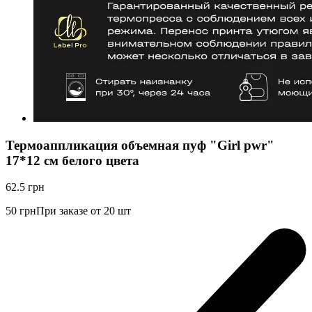
Термоаппликация объемная пуф "Girl pwr"
17*12 см белого цвета
62.5
грн
50
грн
При заказе от 20 шт