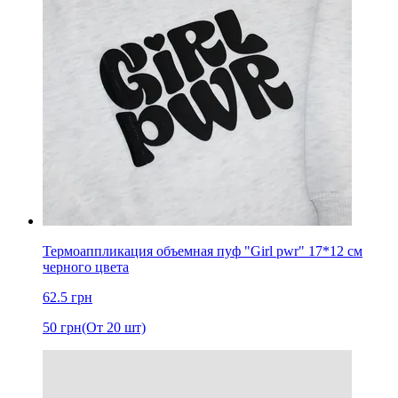
Термоаппликация объемная пуф "Girl pwr" 17*12 см
черного цвета
62.5
грн
50
грн
(От 20 шт)