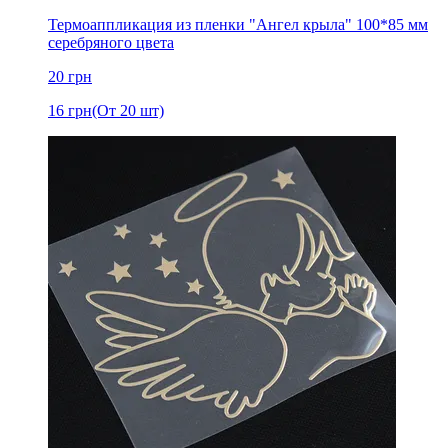
Термоаппликация из пленки "Ангел крыла" 100*85 мм
серебряного цвета
20
грн
16
грн
(От 20 шт)