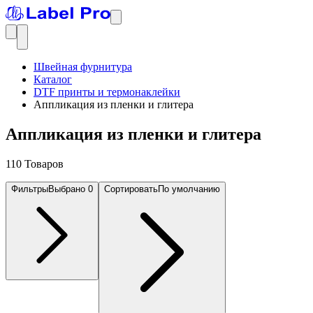
Швейная фурнитура
Каталог
DTF принты и термонаклейки
Аппликация из пленки и глитера
Аппликация из пленки и глитера
110 Товаров
Фильтры
Выбрано
0
Сортировать
По умолчанию