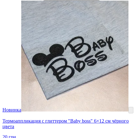
Новинка
Термоаппликация с глиттером "Baby boss" 6×12 см чёрного
цвета
20
грн