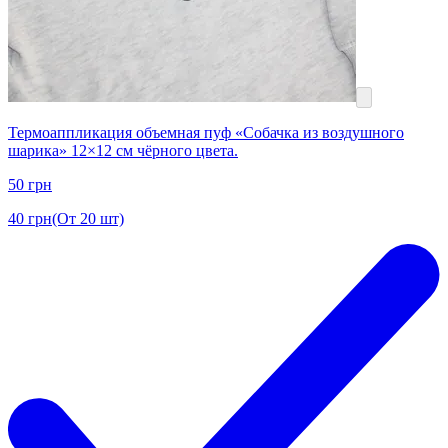
Термоаппликация объемная пуф «Собачка из воздушного
шарика» 12×12 см чёрного цвета.
50
грн
40
грн
(От 20 шт)