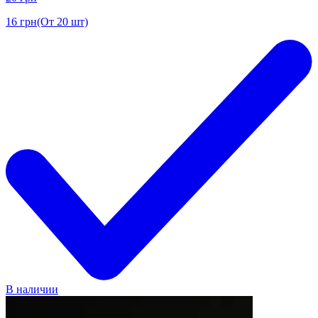
16
грн
(От 20 шт)
В наличии