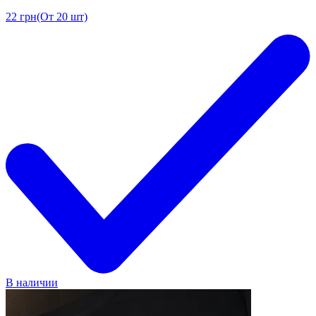
22
грн
(От 20 шт)
В наличии