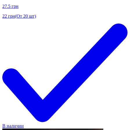
27.5
грн
22
грн
(От 20 шт)
В наличии