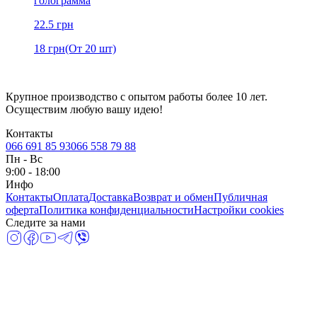
голограмма
22.5
грн
18
грн
(От 20 шт)
Крупное производство с опытом работы более 10 лет.
Осуществим любую вашу идею!
Контакты
066 691 85 93
066 558 79 88
Пн
-
Вс
9:00 - 18:00
Инфо
Контакты
Оплата
Доставка
Возврат и обмен
Публичная
оферта
Политика конфиденциальности
Настройки cookies
Следите за нами