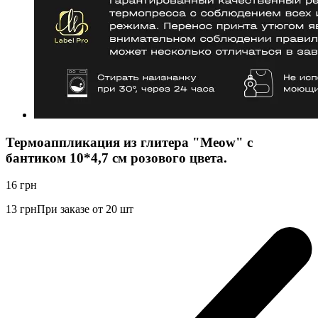
Термоаппликация из глитера "Meow" с
бантиком 10*4,7 см розового цвета.
16
грн
13
грн
При заказе от 20 шт