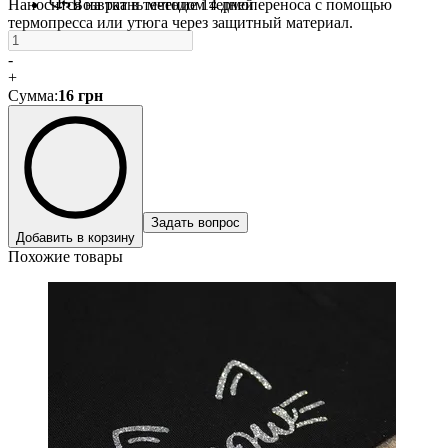
Наносится на ткань методом термопереноса с помощью
Возврат в течение 14 дней
термопресса или утюга через защитный материал.
-
+
Сумма
:
16
грн
Задать вопрос
Добавить в корзину
Похожие товары