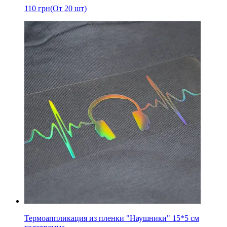
110
грн
(От 20 шт)
Термоаппликация из пленки "Наушники" 15*5 см