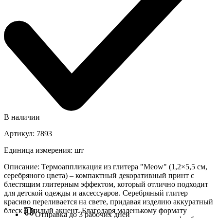
В наличии
Артикул
:
7893
Единица измерения
:
шт
Описание
:
Термоаппликация из глитера "Meow" (1,2×5,5 см,
серебряного цвета) – компактный декоративный принт с
блестящим глитерным эффектом, который отлично подходит
для детской одежды и аксессуаров. Серебряный глитер
красиво переливается на свете, придавая изделию аккуратный
блеск и милый акцент. Благодаря маленькому формату
Отправка до 3 рабочих дней