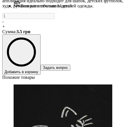
аппликация идеально подходит для шапок, детских футболок,
худи, рукавов или небольших деталей одежды.
Возврат в течение 14 дней
-
+
Сумма
:
3.5
грн
Задать вопрос
Добавить в корзину
Похожие товары