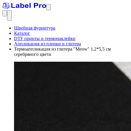
Швейная фурнитура
Каталог
DTF принты и термонаклейки
Аппликация из пленки и глитера
Термоаппликация из глитера "Meow" 1,2*5,5 см
серебряного цвета