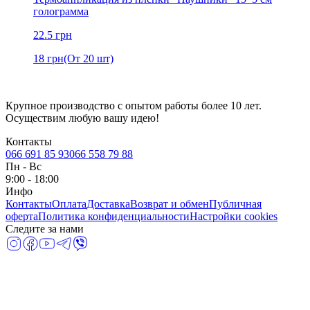
голограмма
22.5
грн
18
грн
(От 20 шт)
Крупное производство с опытом работы более 10 лет.
Осуществим любую вашу идею!
Контакты
066 691 85 93
066 558 79 88
Пн
-
Вс
9:00 - 18:00
Инфо
Контакты
Оплата
Доставка
Возврат и обмен
Публичная
оферта
Политика конфиденциальности
Настройки cookies
Следите за нами