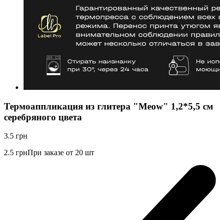
Термоаппликация из глитера "Meow" 1,2*5,5 см
серебряного цвета
3.5
грн
2.5
грн
При заказе от 20 шт