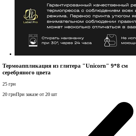
Термоаппликация из глитера "Unicorn" 9*8 см
серебряного цвета
25
грн
20
грн
При заказе от 20 шт