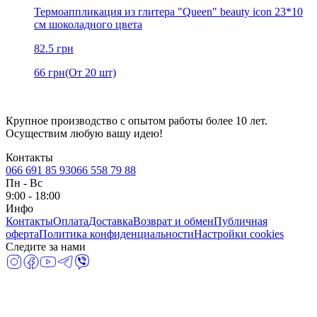
Термоаппликация из глитера "Queen" beauty icon 23*10
см шоколадного цвета
82.5
грн
66
грн
(От 20 шт)
Крупное производство с опытом работы более 10 лет.
Осуществим любую вашу идею!
Контакты
066 691 85 93
066 558 79 88
Пн
-
Вс
9:00 - 18:00
Инфо
Контакты
Оплата
Доставка
Возврат и обмен
Публичная
оферта
Политика конфиденциальности
Настройки cookies
Следите за нами