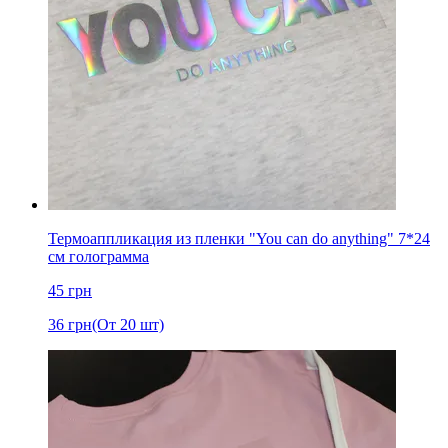
Термоаппликация из пленки "You can do anything" 7*24
см голограмма
45
грн
36
грн
(От 20 шт)