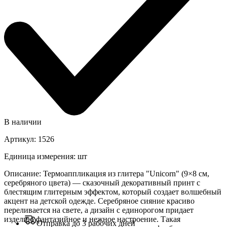
В наличии
Артикул
:
1526
Единица измерения
:
шт
Описание
:
Термоаппликация из глитера "Unicorn" (9×8 см,
серебряного цвета) — сказочный декоративный принт с
блестящим глитерным эффектом, который создает волшебный
акцент на детской одежде. Серебряное сияние красиво
переливается на свете, а дизайн с единорогом придает
изделию фантазийное и нежное настроение. Такая
Отправка до 3 рабочих дней