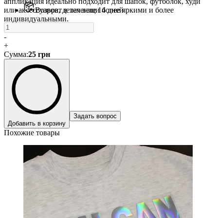
аппликация идеально подходит для шапок, футболок, худи
или аксессуаров, делая вещи более яркими и более
Возврат в течение 14 дней
индивидуальными.
-
+
Сумма
:
25
грн
Задать вопрос
Добавить в корзину
Похожие товары