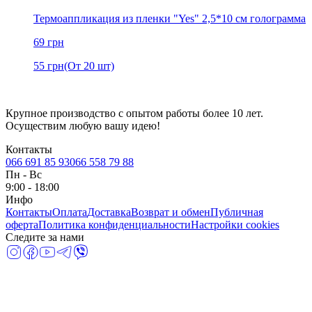
Термоаппликация из пленки "Yes" 2,5*10 см голограмма
69
грн
55
грн
(От 20 шт)
Крупное производство с опытом работы более 10 лет.
Осуществим любую вашу идею!
Контакты
066 691 85 93
066 558 79 88
Пн
-
Вс
9:00 - 18:00
Инфо
Контакты
Оплата
Доставка
Возврат и обмен
Публичная
оферта
Политика конфиденциальности
Настройки cookies
Следите за нами