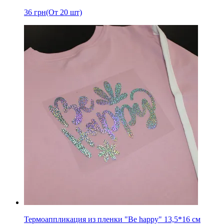
36
грн
(От 20 шт)
Термоаппликация из пленки "Be happy" 13,5*16 см