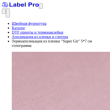
Швейная фурнитура
Каталог
DTF принты и термонаклейки
Аппликация из пленки и глитера
Термоаппликация из пленки "Super Gir" 5*7 см
голограмма