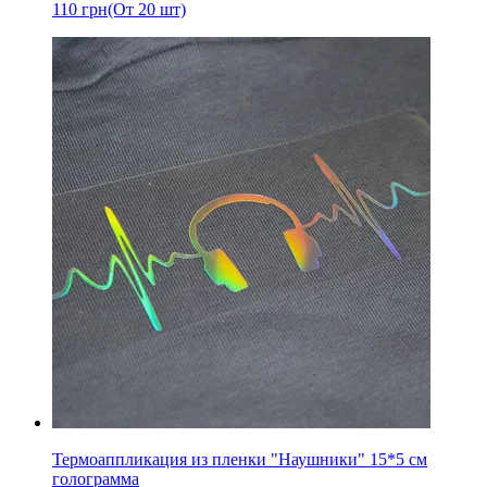
110
грн
(От 20 шт)
Термоаппликация из пленки "Наушники" 15*5 см
голограмма