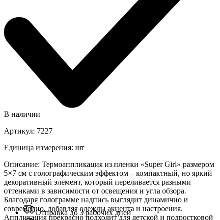
В наличии
Артикул
:
7227
Единица измерения
:
шт
Описание
:
Термоаппликация из пленки «Super Girl» размером
5×7 см с голографическим эффектом – компактный, но яркий
декоративный элемент, который переливается разными
оттенками в зависимости от освещения и угла обзора.
Благодаря голограмме надпись выглядит динамично и
современно, добавляя одежды акцента и настроения.
Отправка до 3 рабочих дней
Аппликация прекрасно подходит для детской и подростковой