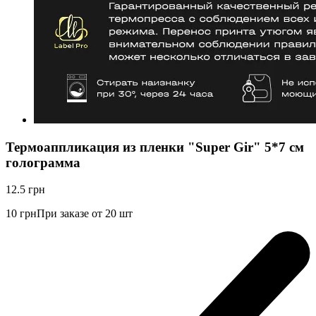
Термоаппликация из пленки "Super Gir" 5*7 см
голограмма
12.5
грн
10
грн
При заказе от 20 шт