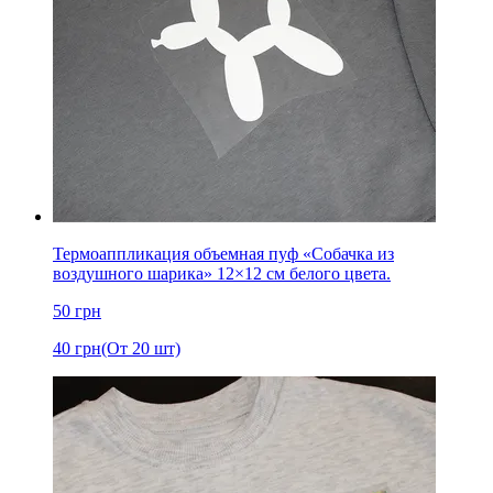
Термоаппликация объемная пуф «Собачка из
воздушного шарика» 12×12 см белого цвета.
50
грн
40
грн
(От 20 шт)