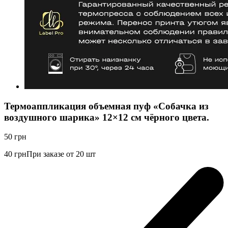
Термоаппликация объемная пуф «Собачка из
воздушного шарика» 12×12 см чёрного цвета.
50
грн
40
грн
При заказе от 20 шт