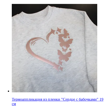
Термоаппликация из пленки "Сердце с бабочками" 19
см