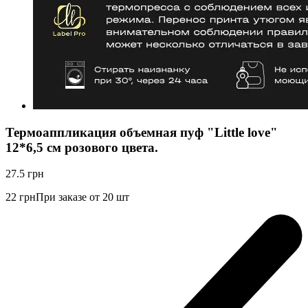
Термоаппликация объемная пуф "Little love"
12*6,5 см розового цвета.
27.5
грн
22
грн
При заказе от 20 шт