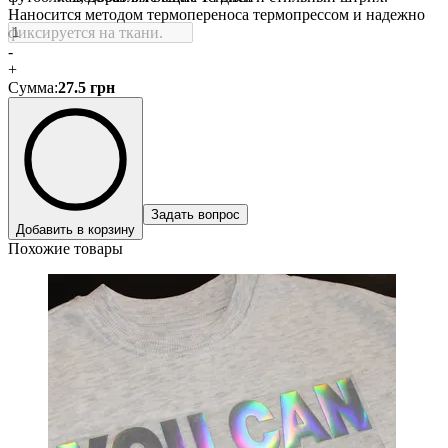
Наносится методом термопереноса термопрессом и надежно
фиксируется на ткани.
-
+
Сумма
:
27.5
грн
Задать вопрос
Добавить в корзину
Похожие товары