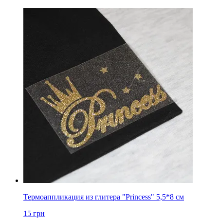
Термоаппликация из глитера "Princess" 5,5*8 см
15
грн