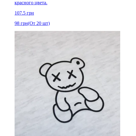
красного цвета.
107.5
грн
98
грн
(От 20 шт)