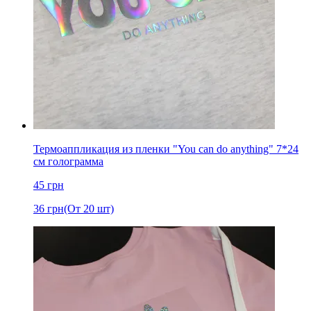
Термоаппликация из пленки "You can do anything" 7*24
см голограмма
45
грн
36
грн
(От 20 шт)