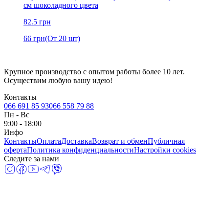
см шоколадного цвета
82.5
грн
66
грн
(От 20 шт)
Крупное производство с опытом работы более 10 лет.
Осуществим любую вашу идею!
Контакты
066 691 85 93
066 558 79 88
Пн
-
Вс
9:00 - 18:00
Инфо
Контакты
Оплата
Доставка
Возврат и обмен
Публичная
оферта
Политика конфиденциальности
Настройки cookies
Следите за нами