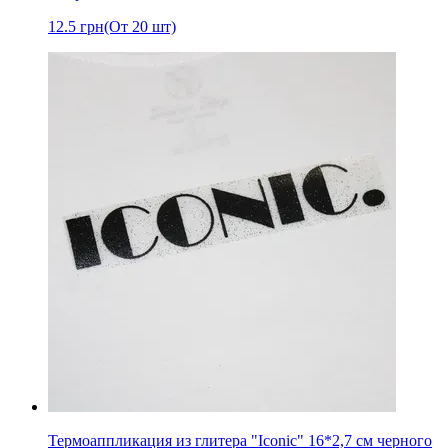
12.5
грн
(От 20 шт)
Термоаппликация из глитера "Iconic" 16*2,7 см черного