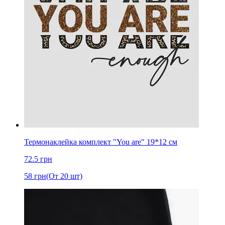
Термонаклейка комплект "You are" 19*12 см
72.5
грн
58
грн
(От 20 шт)