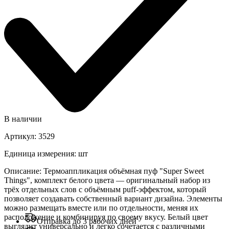
В наличии
Артикул
:
3529
Единица измерения
:
шт
Описание
:
Термоаппликация объёмная пуф "Super Sweet
Things", комплект белого цвета — оригинальный набор из
трёх отдельных слов с объёмным puff-эффектом, который
позволяет создавать собственный вариант дизайна. Элементы
можно размещать вместе или по отдельности, меняя их
расположение и комбинируя по своему вкусу. Белый цвет
Отправка до 3 рабочих дней
выглядит универсально и легко сочетается с различными