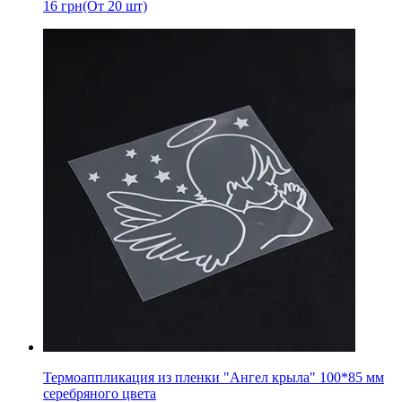
16
грн
(От 20 шт)
Термоаппликация из пленки "Ангел крыла" 100*85 мм
серебряного цвета