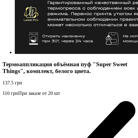
Термоаппликация объёмная пуф "Super Sweet
Things", комплект, белого цвета.
137.5
грн
110
грн
При заказе от 20 шт