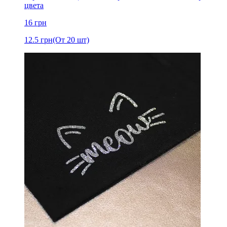
цвета
16
грн
12.5
грн
(От 20 шт)