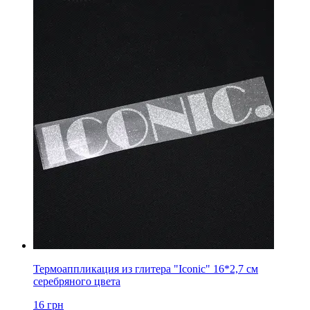
Термоаппликация из глитера "Iconic" 16*2,7 см
серебряного цвета
16
грн