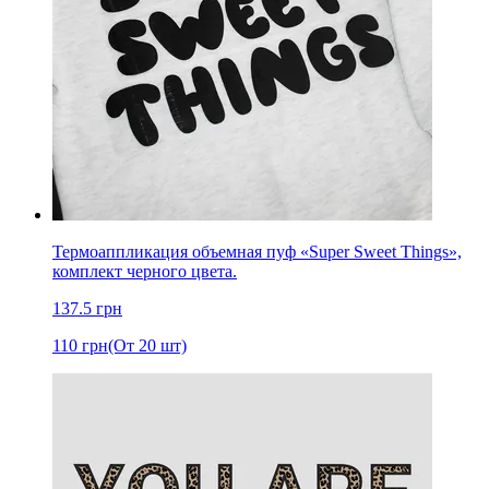
Термоаппликация объемная пуф «Super Sweet Things»,
комплект черного цвета.
137.5
грн
110
грн
(От 20 шт)