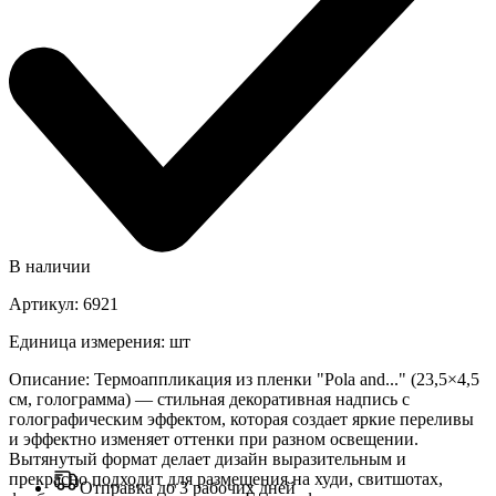
В наличии
Артикул
:
6921
Единица измерения
:
шт
Описание
:
Термоаппликация из пленки "Pola and..." (23,5×4,5
см, голограмма) — стильная декоративная надпись с
голографическим эффектом, которая создает яркие переливы
и эффектно изменяет оттенки при разном освещении.
Вытянутый формат делает дизайн выразительным и
прекрасно подходит для размещения на худи, свитшотах,
Отправка до 3 рабочих дней