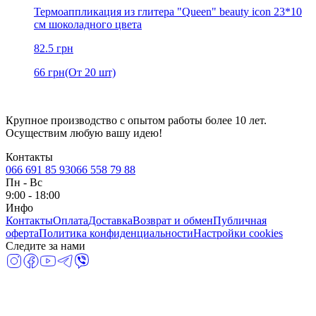
Термоаппликация из глитера "Queen" beauty icon 23*10
см шоколадного цвета
82.5
грн
66
грн
(От 20 шт)
Крупное производство с опытом работы более 10 лет.
Осуществим любую вашу идею!
Контакты
066 691 85 93
066 558 79 88
Пн
-
Вс
9:00 - 18:00
Инфо
Контакты
Оплата
Доставка
Возврат и обмен
Публичная
оферта
Политика конфиденциальности
Настройки cookies
Следите за нами