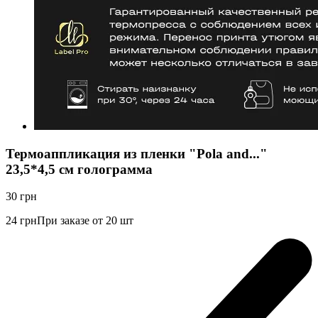
Термоаппликация из пленки "Pola and..."
23,5*4,5 см голограмма
30
грн
24
грн
При заказе от 20 шт