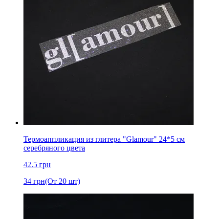
Термоаппликация из глитера "Glamour" 24*5 см
серебряного цвета
42.5
грн
34
грн
(От 20 шт)