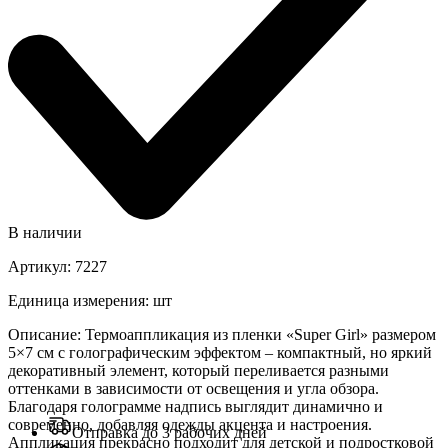
В наличии
Артикул
:
7227
Единица измерения
:
шт
Описание
:
Термоаппликация из пленки «Super Girl» размером
5×7 см с голографическим эффектом – компактный, но яркий
декоративный элемент, который переливается разными
оттенками в зависимости от освещения и угла обзора.
Благодаря голограмме надпись выглядит динамично и
современно, добавляя одежды акцента и настроения.
Отправка до 3 рабочих дней
Аппликация прекрасно подходит для детской и подростковой