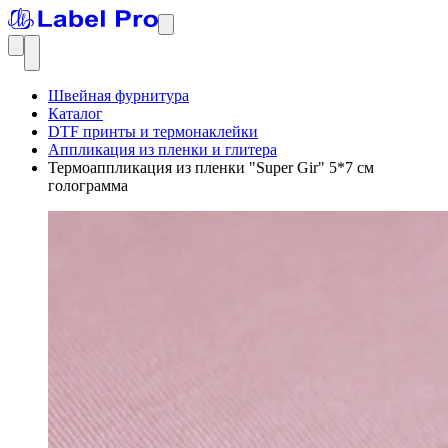
Швейная фурнитура
Каталог
DTF принты и термонаклейки
Аппликация из пленки и глитера
Термоаппликация из пленки "Super Gir" 5*7 см
голограмма