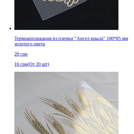
Термоаппликация из пленки "Ангел крыла" 100*85 мм
золотого цвета
20
грн
16
грн
(От 20 шт)