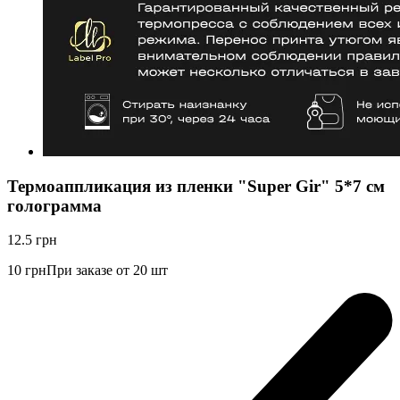
Термоаппликация из пленки "Super Gir" 5*7 см
голограмма
12.5
грн
10
грн
При заказе от 20 шт