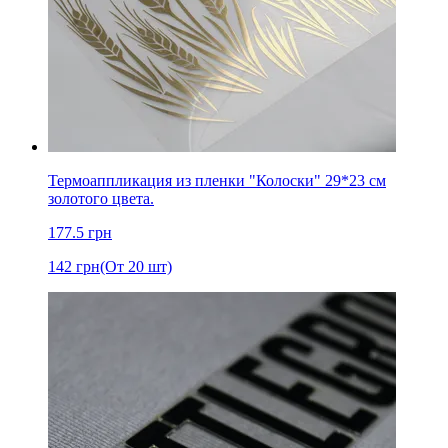
Термоаппликация из пленки "Колоски" 29*23 см
золотого цвета.
177.5
грн
142
грн
(От 20 шт)