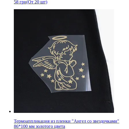
58
грн
(От 20 шт)
Термоаппликация из пленки "Ангел со звездочками"
86*100 мм золотого цвета