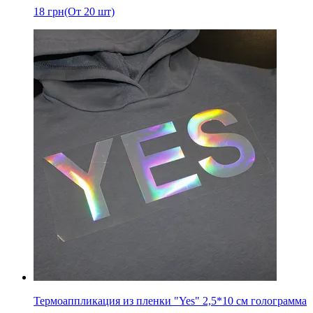
18
грн
(От 20 шт)
Термоаппликация из пленки "Yes" 2,5*10 см голограмма