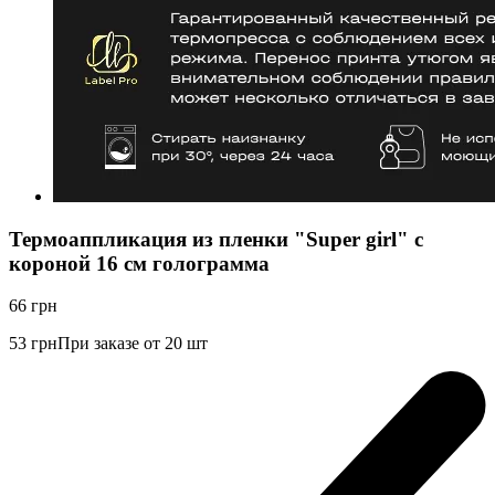
Термоаппликация из пленки "Super girl" с
короной 16 см голограмма
66
грн
53
грн
При заказе от 20 шт