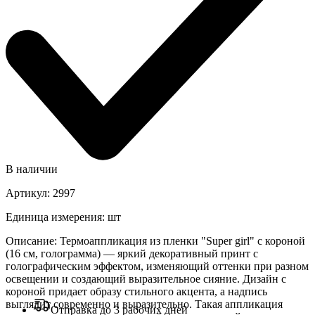
В наличии
Артикул
:
2997
Единица измерения
:
шт
Описание
:
Термоаппликация из пленки "Super girl" с короной
(16 см, голограмма) — яркий декоративный принт с
голографическим эффектом, изменяющий оттенки при разном
освещении и создающий выразительное сияние. Дизайн с
короной придает образу стильного акцента, а надпись
выглядит современно и выразительно. Такая аппликация
Отправка до 3 рабочих дней