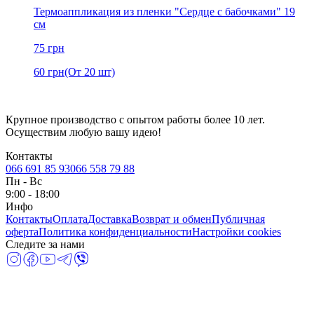
Термоаппликация из пленки "Сердце с бабочками" 19
см
75
грн
60
грн
(От 20 шт)
Крупное производство с опытом работы более 10 лет.
Осуществим любую вашу идею!
Контакты
066 691 85 93
066 558 79 88
Пн
-
Вс
9:00 - 18:00
Инфо
Контакты
Оплата
Доставка
Возврат и обмен
Публичная
оферта
Политика конфиденциальности
Настройки cookies
Следите за нами