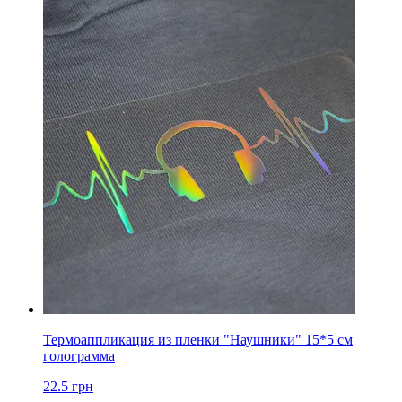
Термоаппликация из пленки "Наушники" 15*5 см
голограмма
22.5
грн