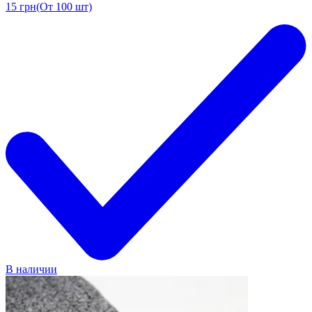
15
грн
(От 100 шт)
В наличии