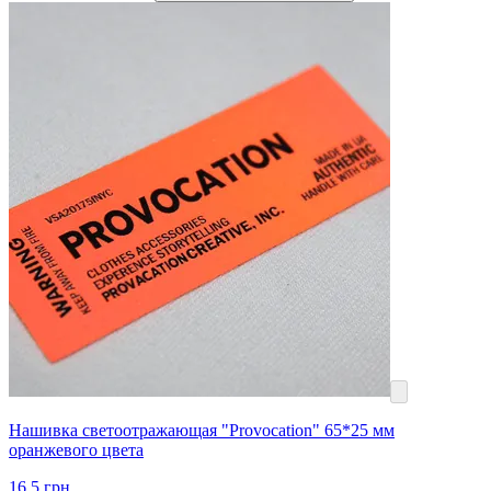
Нашивка светоотражающая "Provocation" 65*25 мм
оранжевого цвета
16.5
грн