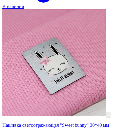
В наличии
Нашивка светоотражающая "Sweet bunny" 30*40 мм