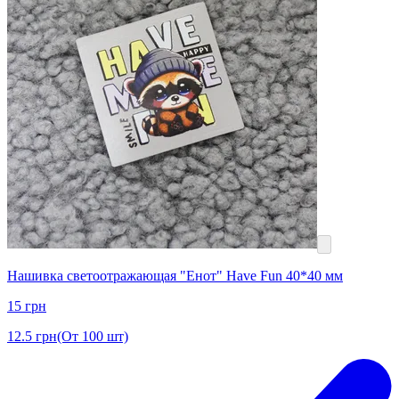
Нашивка светоотражающая "Енот" Have Fun 40*40 мм
15
грн
12.5
грн
(От 100 шт)