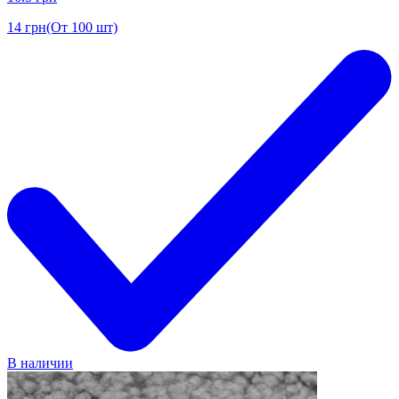
14
грн
(От 100 шт)
В наличии