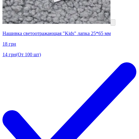
Нашивка светоотражающая "Kids" лапка 25*65 мм
18
грн
14
грн
(От 100 шт)