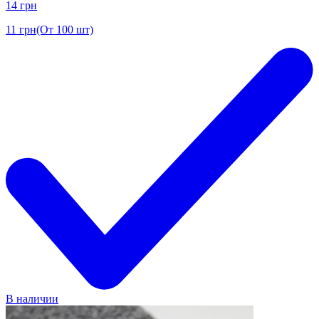
14
грн
11
грн
(От 100 шт)
В наличии