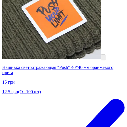
Нашивка светоотражающая "Push" 40*40 мм оранжевого
цвета
15
грн
12.5
грн
(От 100 шт)