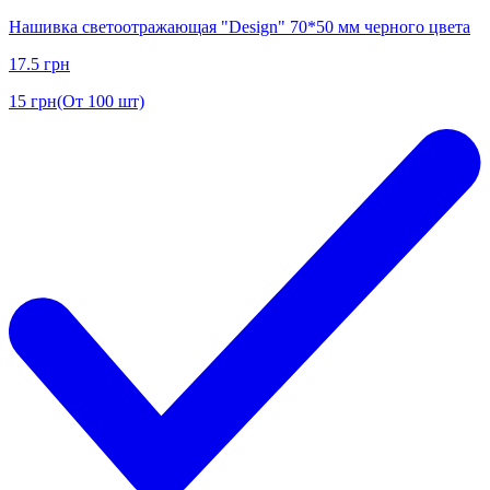
Нашивка светоотражающая "Design" 70*50 мм черного цвета
17.5
грн
15
грн
(От 100 шт)