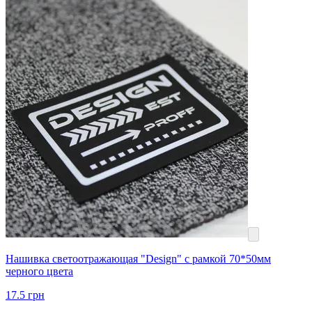
Нашивка светоотражающая "Design" с рамкой 70*50мм
черного цвета
17.5
грн