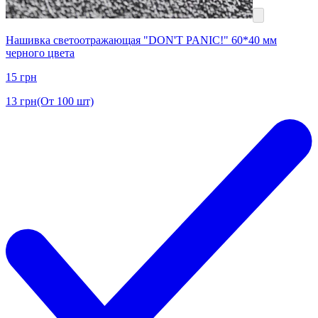
Нашивка светоотражающая "DON'T PANIC!" 60*40 мм
черного цвета
15
грн
13
грн
(От 100 шт)