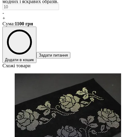
модних і яскравих образів.
-
+
Сума
:
1100
грн
Задати питання
Додати в кошик
Схожі товари