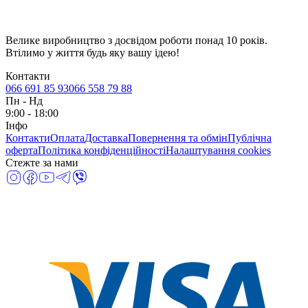
Велике виробництво з досвідом роботи понад 10 років.
Втілимо у життя будь яку вашу ідею!
Контакти
066 691 85 93
066 558 79 88
Пн
-
Нд
9:00 - 18:00
Інфо
Контакти
Оплата
Доставка
Повернення та обмін
Публічна
оферта
Політика конфіденційності
Налаштування cookies
Стежте за нами