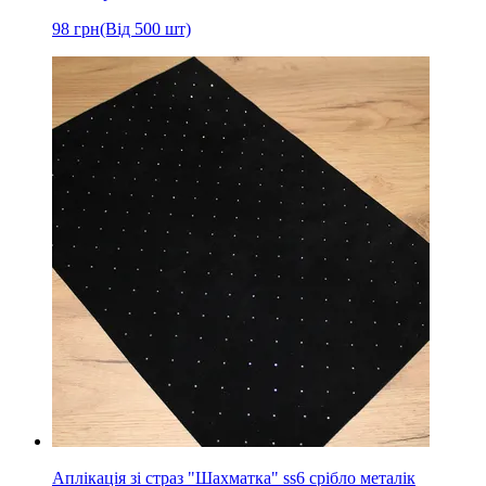
98
грн
(Від 500 шт)
Аплікація зі страз "Шахматка" ss6 срібло металік