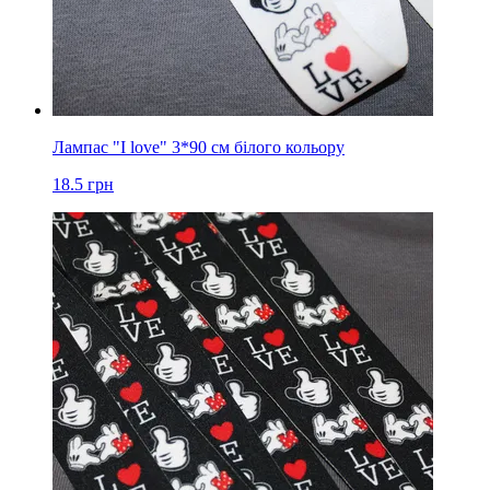
Лампас "I love" 3*90 см білого кольору
18.5
грн