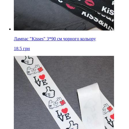
Лампас "Kisses" 3*90 см чорного кольору
18.5
грн