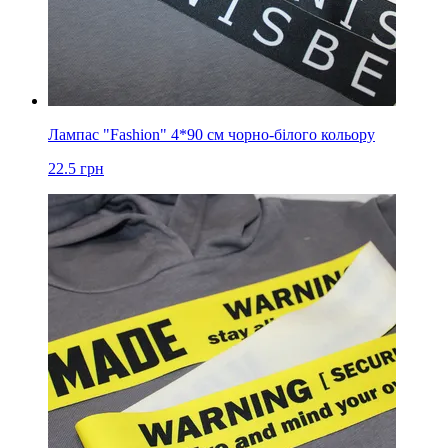
Лампас "Fashion" 4*90 см чорно-білого кольору
22.5
грн