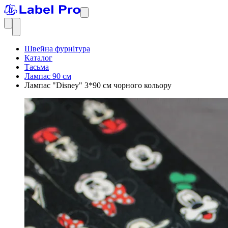
Швейна фурнітура
Каталог
Тасьма
Лампас 90 см
Лампас "Disney" 3*90 см чорного кольору