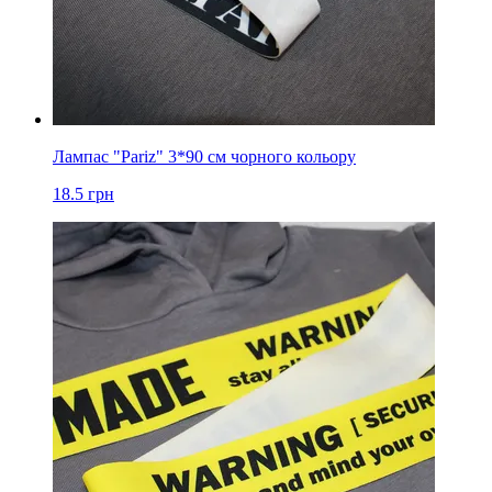
Лампас "Pariz" 3*90 см чорного кольору
18.5
грн