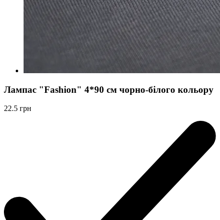
Лампас "Fashion" 4*90 см чорно-білого кольору
22.5
грн