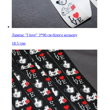
Лампас "I love" 3*90 см білого кольору
18.5
грн