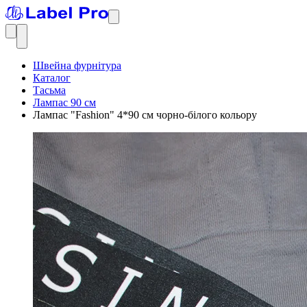
Швейна фурнітура
Каталог
Тасьма
Лампас 90 см
Лампас "Fashion" 4*90 см чорно-білого кольору