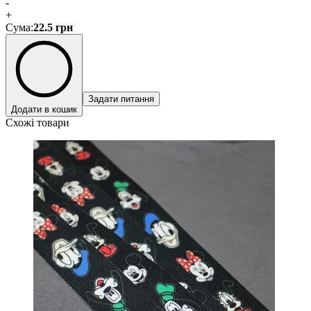
-
+
Сума
:
22.5
грн
Задати питання
Додати в кошик
Схожі товари