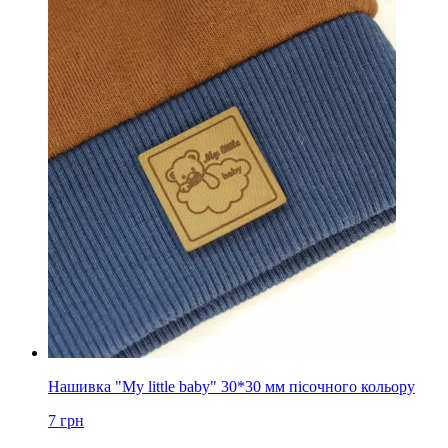
Нашивка "My little baby" 30*30 мм пісочного кольору
7
грн