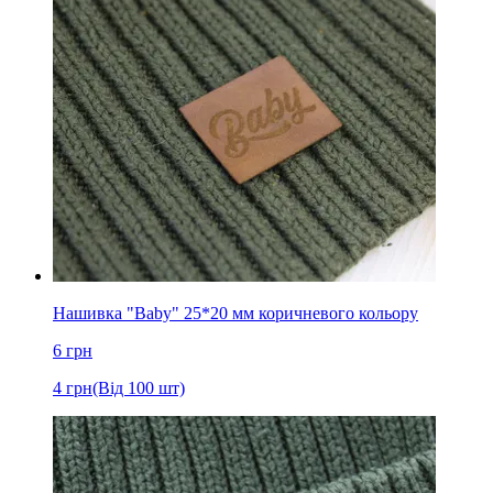
Нашивка "Baby" 25*20 мм коричневого кольору
6
грн
4
грн
(Від 100 шт)