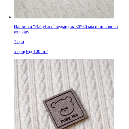
Нашивка "BabyLux" ведмедик 30*30 мм оливкового
кольору
7
грн
5
грн
(Від 100 шт)