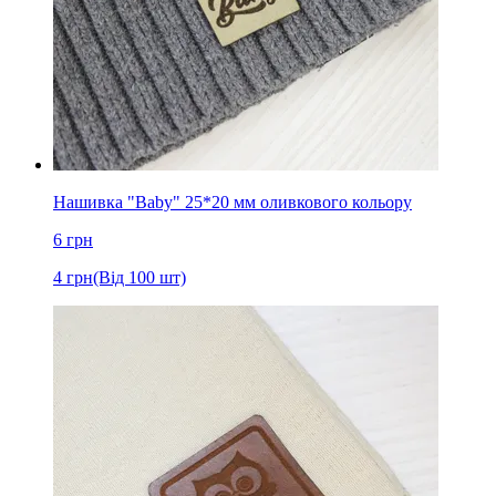
Нашивка "Baby" 25*20 мм оливкового кольору
6
грн
4
грн
(Від 100 шт)