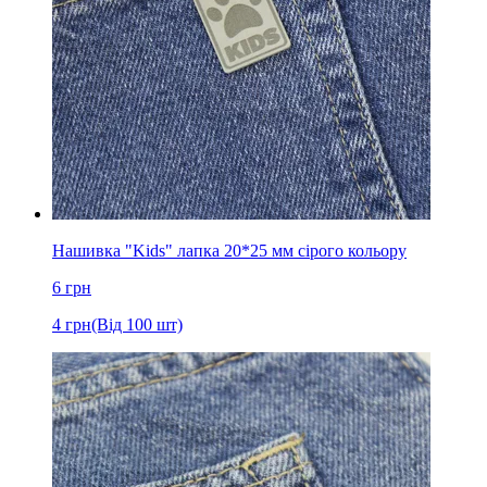
Нашивка "Kids" лапка 20*25 мм сірого кольору
6
грн
4
грн
(Від 100 шт)