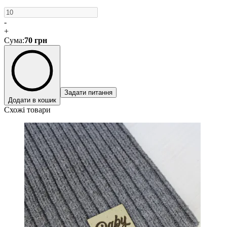
-
+
Сума
:
70
грн
Задати питання
Додати в кошик
Схожі товари