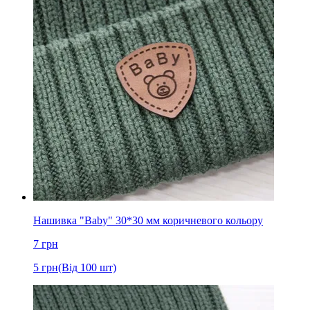
Нашивка "Baby" 30*30 мм коричневого кольору
7
грн
5
грн
(Від 100 шт)