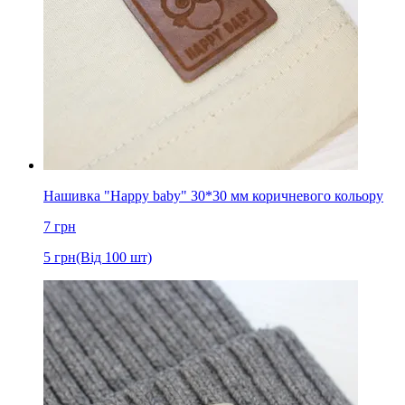
Нашивка "Happy baby" 30*30 мм коричневого кольору
7
грн
5
грн
(Від 100 шт)