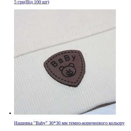
5
грн
(Від 100 шт)
Нашивка "Baby" 30*30 мм темно-коричневого кольору