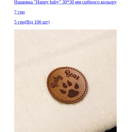
Нашивка "Happy baby" 30*30 мм срібного кольору
7
грн
5
грн
(Від 100 шт)