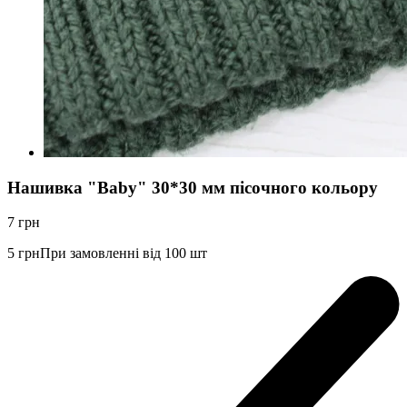
Нашивка "Baby" 30*30 мм пісочного кольору
7
грн
5
грн
При замовленні від 100 шт