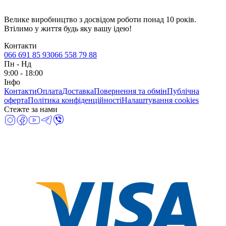
Велике виробництво з досвідом роботи понад 10 років.
Втілимо у життя будь яку вашу ідею!
Контакти
066 691 85 93
066 558 79 88
Пн
-
Нд
9:00 - 18:00
Інфо
Контакти
Оплата
Доставка
Повернення та обмін
Публічна
оферта
Політика конфіденційності
Налаштування cookies
Стежте за нами