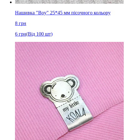
Нашивка "Boy" 25*45 мм пісочного кольору
8
грн
6
грн
(Від 100 шт)