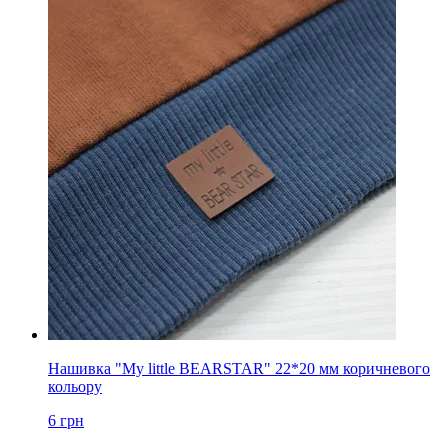
Нашивка "My little BEARSTAR" 22*20 мм коричневого
кольору
6
грн