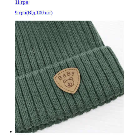
11
грн
9
грн
(Від 100 шт)