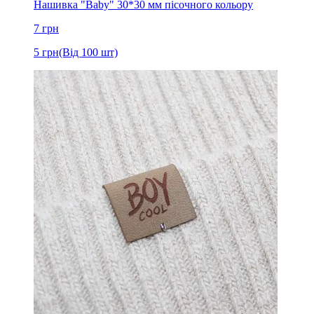
Нашивка "Baby" 30*30 мм пісочного кольору
7
грн
5
грн
(Від 100 шт)