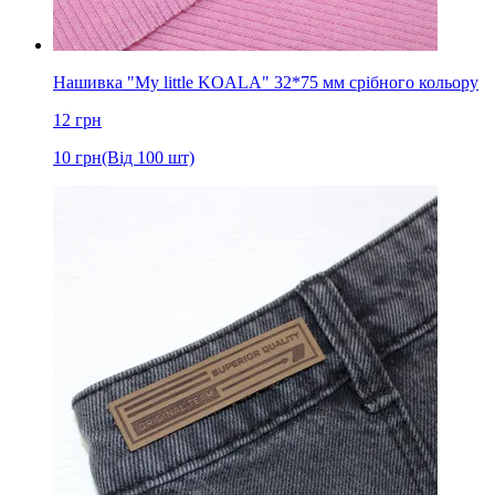
Нашивка "My little KOALA" 32*75 мм срібного кольору
12
грн
10
грн
(Від 100 шт)