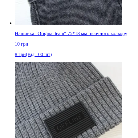
Нашивка "Original team" 75*18 мм пісочного кольору
10
грн
8
грн
(Від 100 шт)