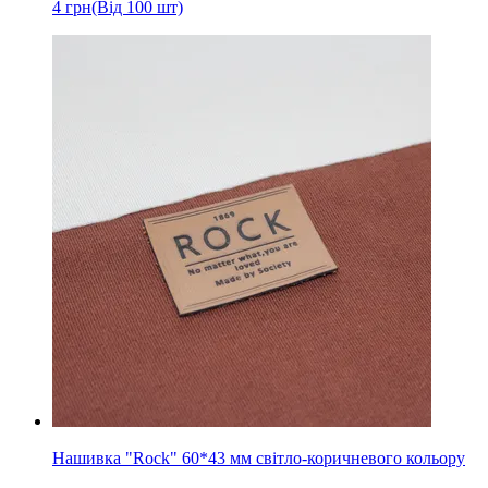
4
грн
(Від 100 шт)
Нашивка "Rock" 60*43 мм світло-коричневого кольору