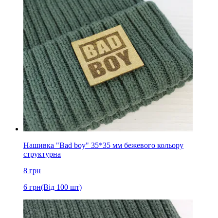
Нашивка "Bad boy" 35*35 мм бежевого кольору
структурна
8
грн
6
грн
(Від 100 шт)