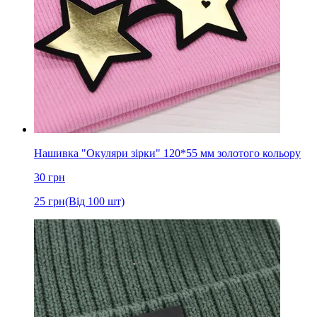
Нашивка "Окуляри зірки" 120*55 мм золотого кольору
30
грн
25
грн
(Від 100 шт)