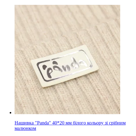
Нашивка "Panda" 40*20 мм білого кольору зі срібним
малюнком