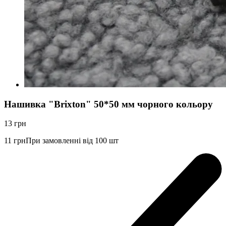
Нашивка "Brixton" 50*50 мм чорного кольору
13
грн
11
грн
При замовленні від 100 шт