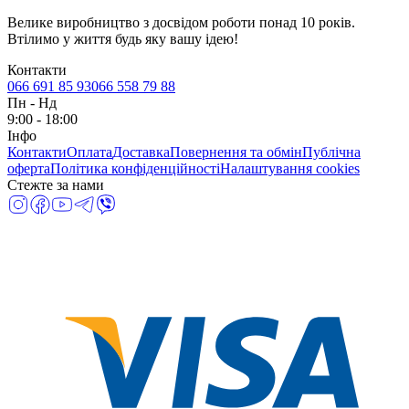
Велике виробництво з досвідом роботи понад 10 років.
Втілимо у життя будь яку вашу ідею!
Контакти
066 691 85 93
066 558 79 88
Пн
-
Нд
9:00 - 18:00
Інфо
Контакти
Оплата
Доставка
Повернення та обмін
Публічна
оферта
Політика конфіденційності
Налаштування cookies
Стежте за нами