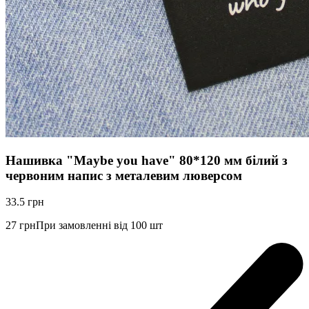
Нашивка "Maybe you have" 80*120 мм білий з
червоним напис з металевим люверсом
33.5
грн
27
грн
При замовленні від 100 шт