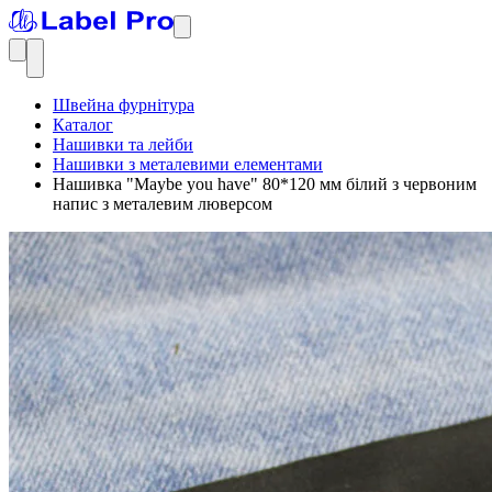
Швейна фурнітура
Каталог
Нашивки та лейби
Нашивки з металевими елементами
Нашивка "Maybe you have" 80*120 мм білий з червоним
напис з металевим люверсом