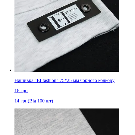
Нашивка "EI fashion" 75*25 мм чорного кольору
16
грн
14
грн
(Від 100 шт)