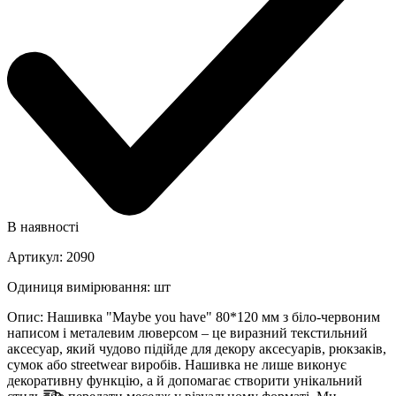
В наявності
Артикул
:
2090
Одиниця вимірювання
:
шт
Опис
:
Нашивка "Maybe you have" 80*120 мм з біло-червоним
написом і металевим люверсом – це виразний текстильний
аксесуар, який чудово підійде для декору аксесуарів, рюкзаків,
сумок або streetwear виробів. Нашивка не лише виконує
декоративну функцію, а й допомагає створити унікальний