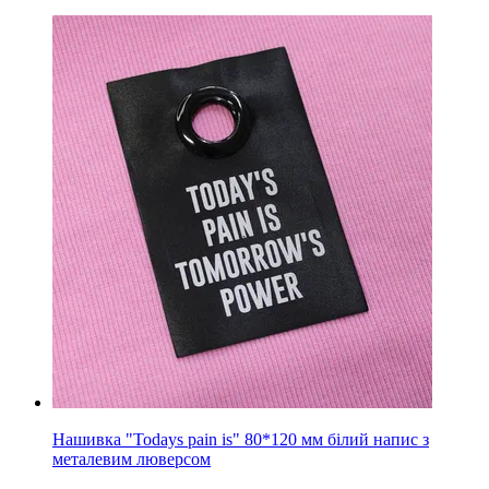
Нашивка "Todays pain is" 80*120 мм білий напис з
металевим люверсом