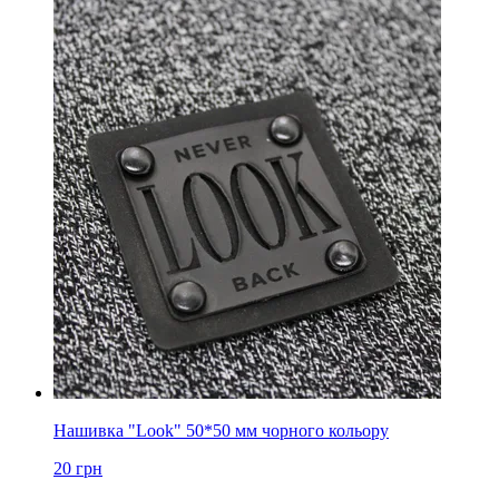
Нашивка "Look" 50*50 мм чорного кольору
20
грн