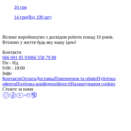
16
грн
14
грн
(Від 100 шт)
Велике виробництво з досвідом роботи понад 10 років.
Втілимо у життя будь яку вашу ідею!
Контакти
066 691 85 93
066 558 79 88
Пн
-
Нд
9:00 - 18:00
Інфо
Контакти
Оплата
Доставка
Повернення та обмін
Публічна
оферта
Політика конфіденційності
Налаштування cookies
Стежте за нами