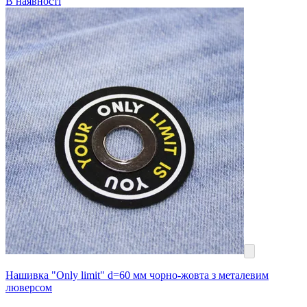
В наявності
Нашивка "Only limit" d=60 мм чорно-жовта з металевим
люверсом