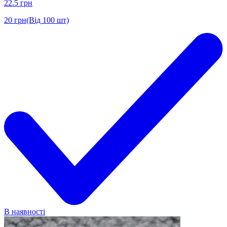
22.5
грн
20
грн
(Від 100 шт)
В наявності