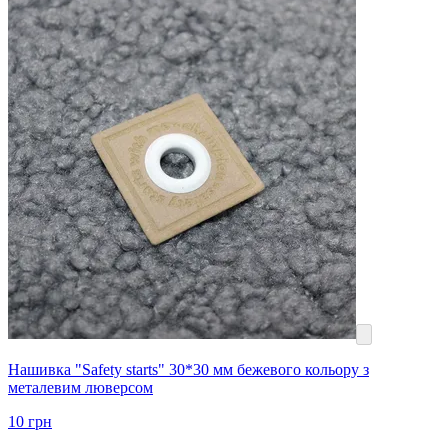
Нашивка "Safety starts" 30*30 мм бежевого кольору з
металевим люверсом
10
грн