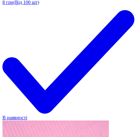
8
грн
(Від 100 шт)
В наявності