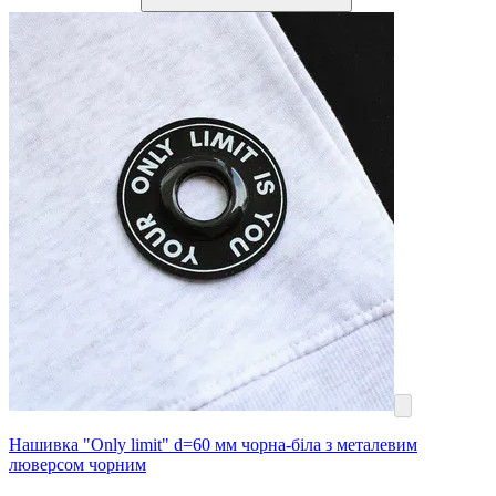
Нашивка "Only limit" d=60 мм чорна-біла з металевим
люверсом чорним