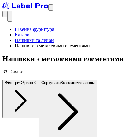
Швейна фурнітура
Каталог
Нашивки та лейби
Нашивки з металевими елементами
Нашивки з металевими елементами
33 Товари
Фільтри
Обрано
0
Сортувати
За замовчуванням