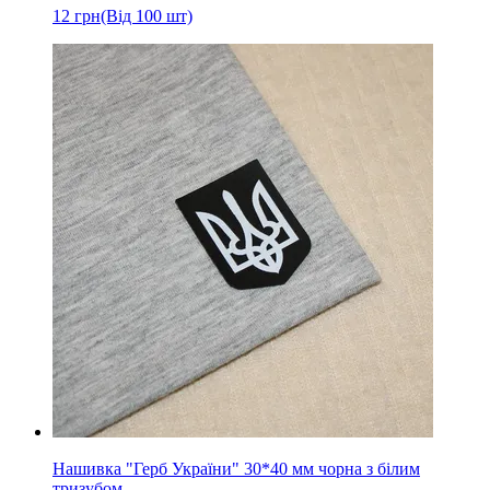
12
грн
(Від 100 шт)
Нашивка "Герб України" 30*40 мм чорна з білим
тризубом