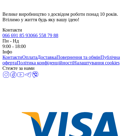
Велике виробництво з досвідом роботи понад 10 років.
Втілимо у життя будь яку вашу ідею!
Контакти
066 691 85 93
066 558 79 88
Пн
-
Нд
9:00 - 18:00
Інфо
Контакти
Оплата
Доставка
Повернення та обмін
Публічна
оферта
Політика конфіденційності
Налаштування cookies
Стежте за нами