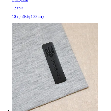
12
грн
10
грн
(Від 100 шт)