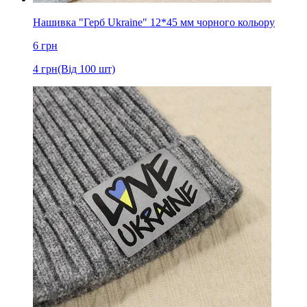
Нашивка "Герб Ukraine" 12*45 мм чорного кольору
6
грн
4
грн
(Від 100 шт)