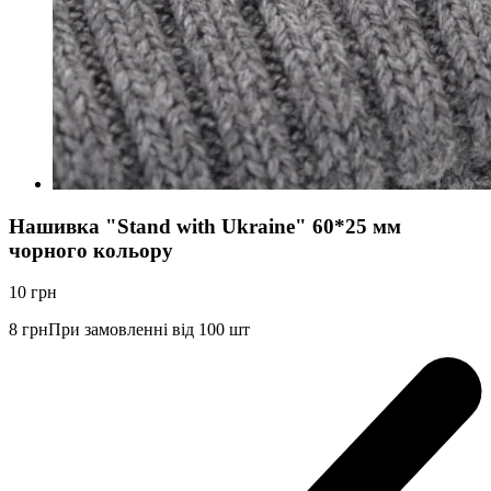
Нашивка "Stand with Ukraine" 60*25 мм
чорного кольору
10
грн
8
грн
При замовленні від 100 шт