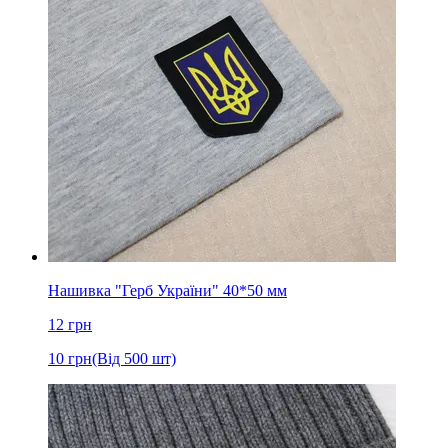
Нашивка "Герб України" 40*50 мм
12
грн
10
грн
(Від 500 шт)