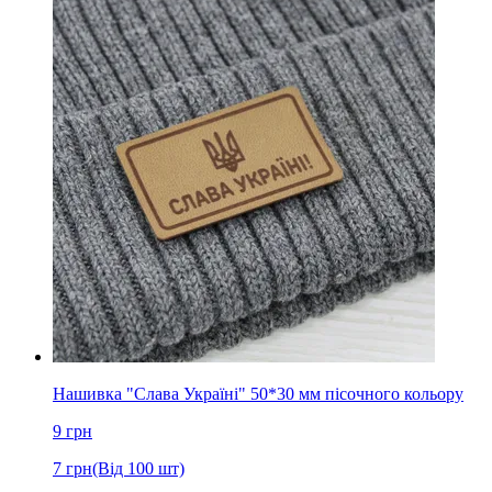
Нашивка "Слава Україні" 50*30 мм пісочного кольору
9
грн
7
грн
(Від 100 шт)