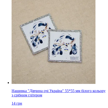
Нашивка "Дівчина очі Україна" 55*55 мм білого кольору
з срібним глітером
14
грн