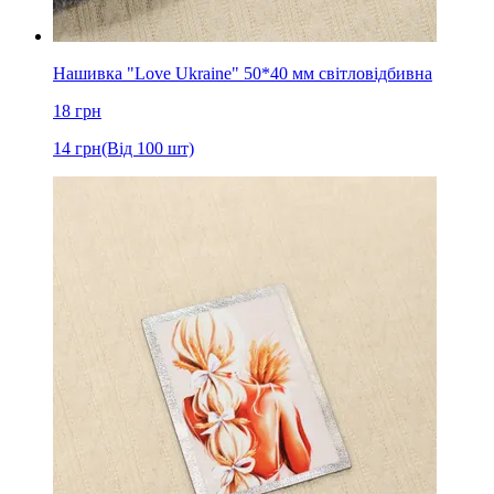
Нашивка "Love Ukraine" 50*40 мм світловідбивна
18
грн
14
грн
(Від 100 шт)