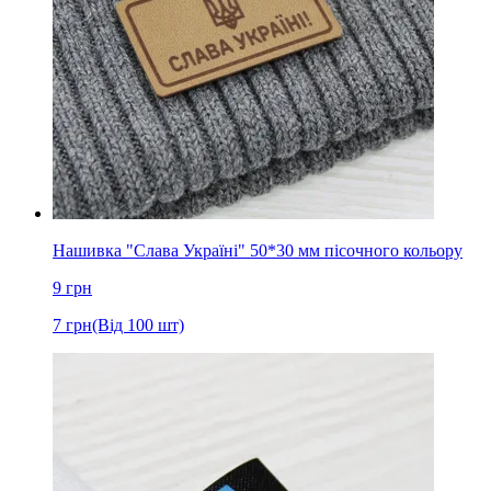
Нашивка "Слава Україні" 50*30 мм пісочного кольору
9
грн
7
грн
(Від 100 шт)