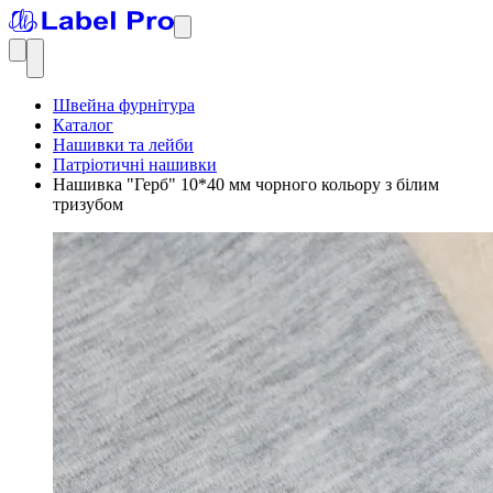
Швейна фурнітура
Каталог
Нашивки та лейби
Патріотичні нашивки
Нашивка "Герб" 10*40 мм чорного кольору з білим
тризубом