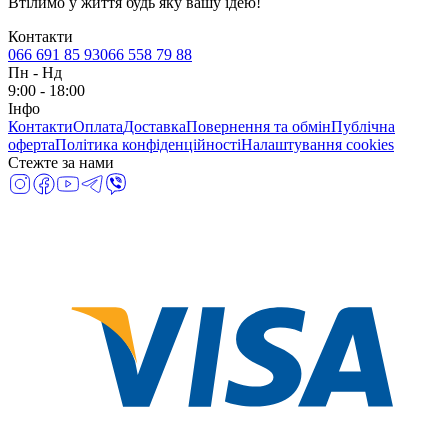
Втілимо у життя будь яку вашу ідею!
Контакти
066 691 85 93
066 558 79 88
Пн
-
Нд
9:00 - 18:00
Інфо
Контакти
Оплата
Доставка
Повернення та обмін
Публічна
оферта
Політика конфіденційності
Налаштування cookies
Стежте за нами