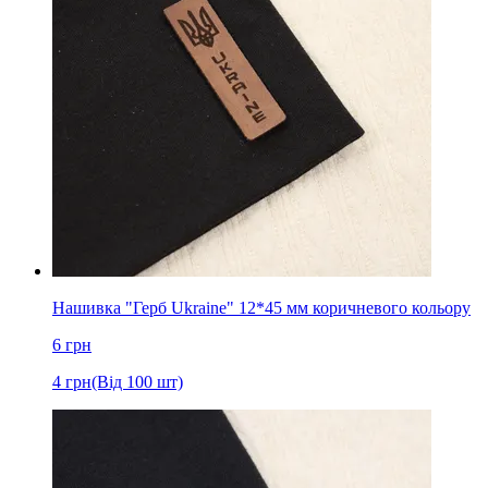
Нашивка "Герб Ukraine" 12*45 мм коричневого кольору
6
грн
4
грн
(Від 100 шт)