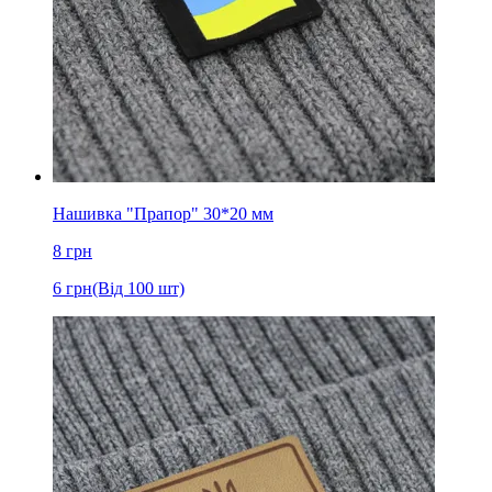
Нашивка "Прапор" 30*20 мм
8
грн
6
грн
(Від 100 шт)