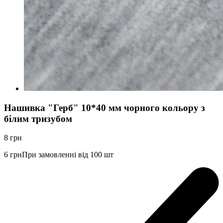
Нашивка "Герб" 10*40 мм чорного кольору з
білим тризубом
8
грн
6
грн
При замовленні від 100 шт