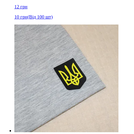
12
грн
10
грн
(Від 100 шт)