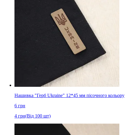
Нашивка "Герб Ukraine" 12*45 мм пісочного кольору
6
грн
4
грн
(Від 100 шт)