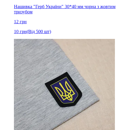
Нашивка "Герб України" 30*40 мм чорна з жовтим
тризубом
12
грн
10
грн
(Від 500 шт)