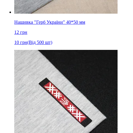
Нашивка "Герб України" 40*50 мм
12
грн
10
грн
(Від 500 шт)