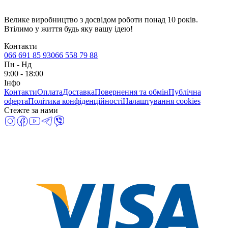
Велике виробництво з досвідом роботи понад 10 років.
Втілимо у життя будь яку вашу ідею!
Контакти
066 691 85 93
066 558 79 88
Пн
-
Нд
9:00 - 18:00
Інфо
Контакти
Оплата
Доставка
Повернення та обмін
Публічна
оферта
Політика конфіденційності
Налаштування cookies
Стежте за нами