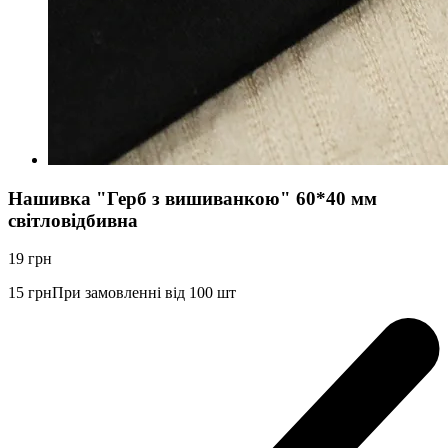
Нашивка "Герб з вишиванкою" 60*40 мм
світловідбивна
19
грн
15
грн
При замовленні від 100 шт