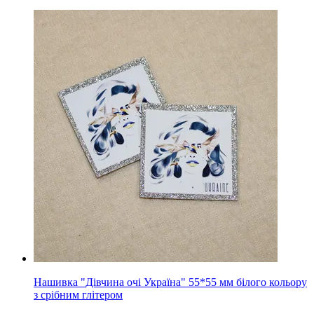
Нашивка "Дівчина очі Україна" 55*55 мм білого кольору
з срібним глітером