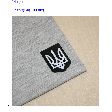
14
грн
12
грн
(Від 100 шт)