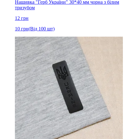
Нашивка "Герб України" 30*40 мм чорна з білим
тризубом
12
грн
10
грн
(Від 100 шт)