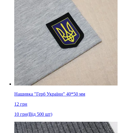
Нашивка "Герб України" 40*50 мм
12
грн
10
грн
(Від 500 шт)