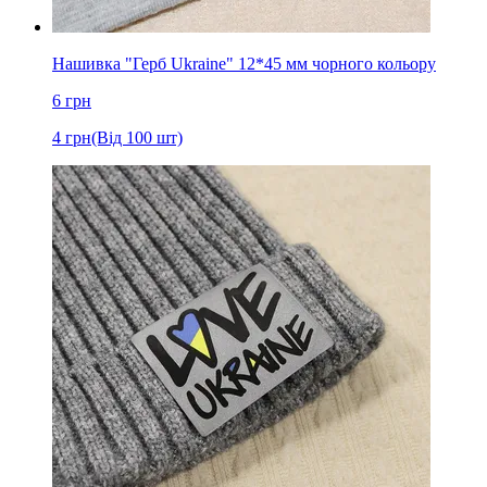
Нашивка "Герб Ukraine" 12*45 мм чорного кольору
6
грн
4
грн
(Від 100 шт)