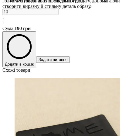
головних уборів або повсякденного одягу, допомагаючи
Повернення протягом 14 днів
створити виразну й стильну деталь образу.
-
+
Сума
:
190
грн
Задати питання
Додати в кошик
Схожі товари