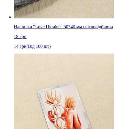
Нашивка "Love Ukraine" 50*40 мм світловідбивна
18
грн
14
грн
(Від 100 шт)