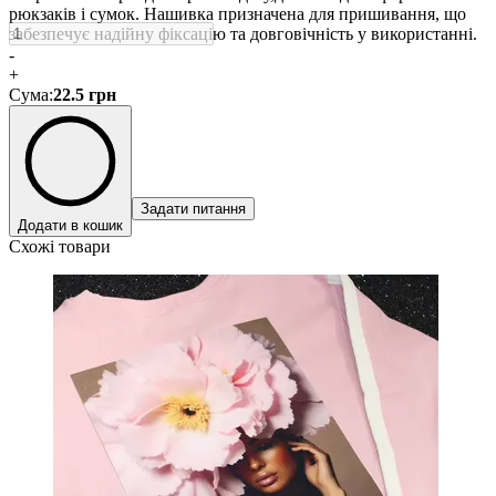
рюкзаків і сумок. Нашивка призначена для пришивання, що
забезпечує надійну фіксацію та довговічність у використанні.
-
+
Сума
:
22.5
грн
Задати питання
Додати в кошик
Схожі товари