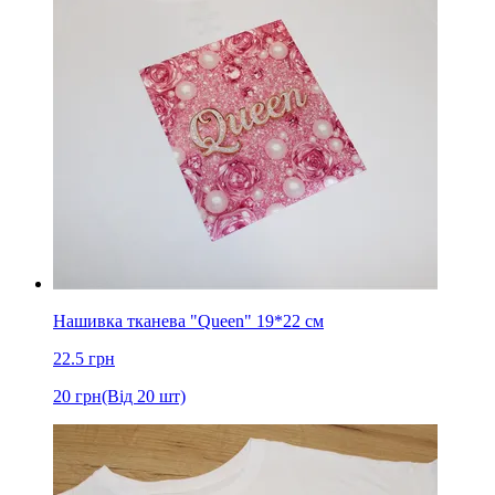
Нашивка тканева "Queen" 19*22 см
22.5
грн
20
грн
(Від 20 шт)