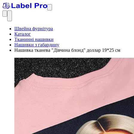
Швейна фурнітура
Каталог
Тканинні нашивки
Нашивки з габардину
Нашивка тканева "Дівчина блонд" доллар 19*25 см