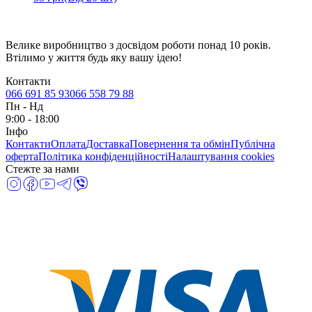
Велике виробництво з досвідом роботи понад 10 років.
Втілимо у життя будь яку вашу ідею!
Контакти
066 691 85 93
066 558 79 88
Пн
-
Нд
9:00 - 18:00
Інфо
Контакти
Оплата
Доставка
Повернення та обмін
Публічна
оферта
Політика конфіденційності
Налаштування cookies
Стежте за нами