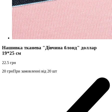
Нашивка тканева "Дівчина блонд" доллар
19*25 см
22.5
грн
20
грн
При замовленні від 20 шт