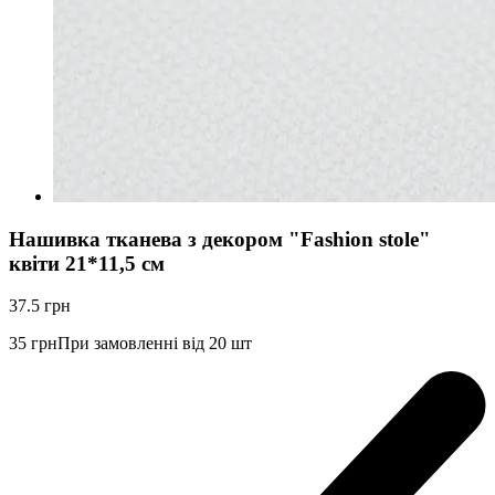
Нашивка тканева з декором "Fashion stole"
квіти 21*11,5 см
37.5
грн
35
грн
При замовленні від 20 шт