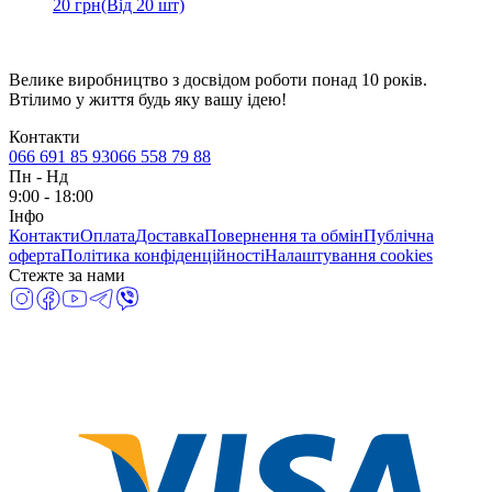
20
грн
(Від 20 шт)
Велике виробництво з досвідом роботи понад 10 років.
Втілимо у життя будь яку вашу ідею!
Контакти
066 691 85 93
066 558 79 88
Пн
-
Нд
9:00 - 18:00
Інфо
Контакти
Оплата
Доставка
Повернення та обмін
Публічна
оферта
Політика конфіденційності
Налаштування cookies
Стежте за нами