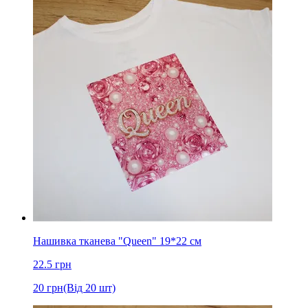
Нашивка тканева "Queen" 19*22 см
22.5
грн
20
грн
(Від 20 шт)