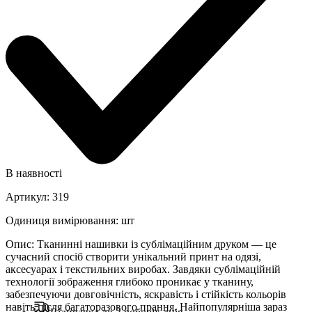
В наявності
Артикул
:
319
Одиниця вимірювання
:
шт
Опис
:
Тканинні нашивки із сублімаційним друком — це
сучасний спосіб створити унікальний принт на одязі,
аксесуарах і текстильних виробах. Завдяки сублімаційній
технології зображення глибоко проникає у тканину,
забезпечуючи довговічність, яскравість і стійкість кольорів
навіть після багаторазового прання. Найпопулярніша зараз