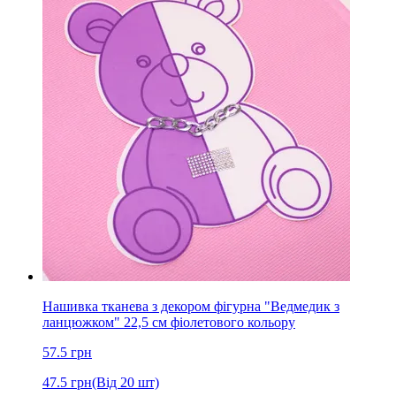
Нашивка тканева з декором фігурна "Ведмедик з
ланцюжком" 22,5 см фіолетового кольору
57.5
грн
47.5
грн
(Від 20 шт)