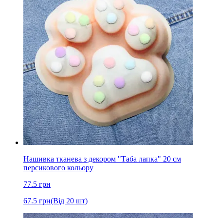
Нашивка тканева з декором "Таба лапка" 20 см
персикового кольору
77.5
грн
67.5
грн
(Від 20 шт)