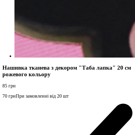
Нашивка тканева з декором "Таба лапка" 20 см
рожевого кольору
85
грн
70
грн
При замовленні від 20 шт