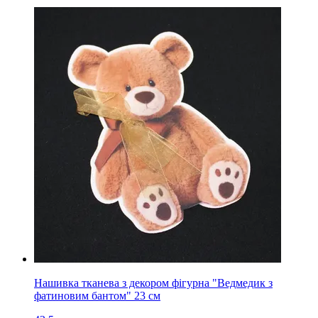
Нашивка тканева з декором фігурна "Ведмедик з
фатиновим бантом" 23 см