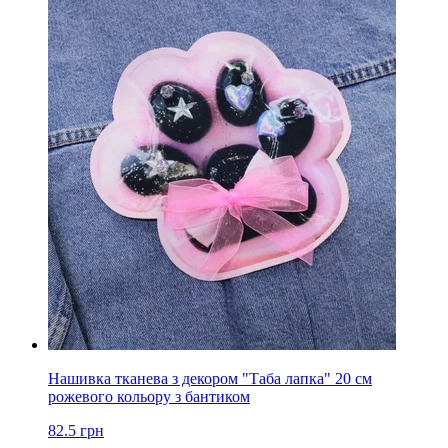
Нашивка тканева з декором "Таба лапка" 20 см
рожевого кольору з бантиком
82.5
грн