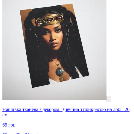
Нашивка тканева з декором "Дівчина з прикрасою на лобі" 26
см
65
грн