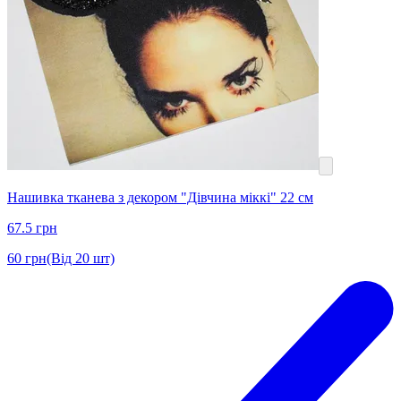
Нашивка тканева з декором "Дівчина міккі" 22 см
67.5
грн
60
грн
(Від 20 шт)