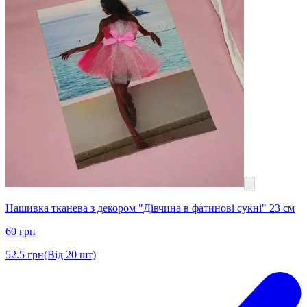
Нашивка тканева з декором "Дівчина в фатинові сукні" 23 см
60
грн
52.5
грн
(Від 20 шт)