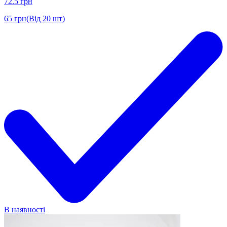
72.5
грн
65
грн
(Від 20 шт)
В наявності