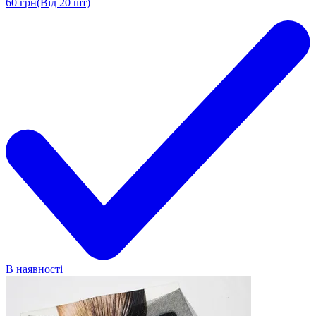
60
грн
(Від 20 шт)
В наявності