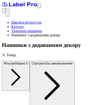
Швейна фурнітура
Каталог
Тканинні нашивки
Нашивки з додаванням декору
Нашивки з додаванням декору
51 Товар
Фільтри
Обрано
0
Сортувати
За замовчуванням