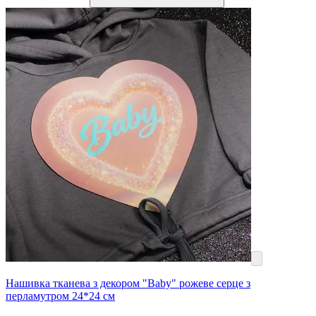
Нашивка тканева з декором "Baby" рожеве серце з
перламутром 24*24 см