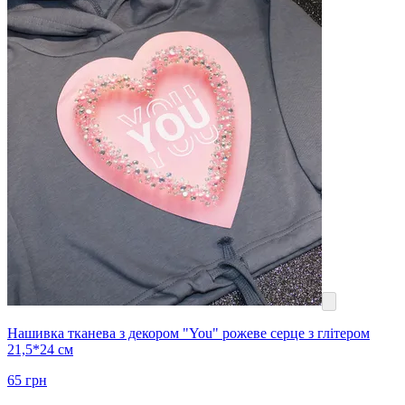
Нашивка тканева з декором "You" рожеве серце з глітером
21,5*24 см
65
грн