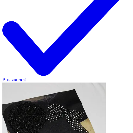
В наявності