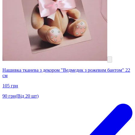
Нашивка тканева з декором "Ведмедик з рожевим бантом" 22
см
105
грн
90
грн
(Від 20 шт)