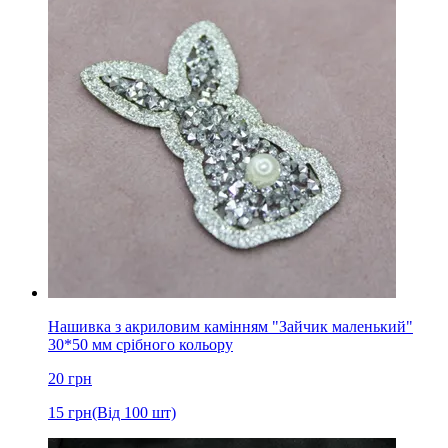
Нашивка з акриловим камінням "Зайчик маленький"
30*50 мм срібного кольору
20
грн
15
грн
(Від 100 шт)