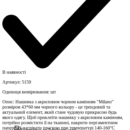
В наявності
Артикул
:
5159
Одиниця вимірювання
:
шт
Опис
:
Нашивка з акриловим чорним камінням "Milano"
розміром 43*60 мм чорного кольору - це трендовий та
актуальний елемент, який стане чудовую прикрасою будь
якого одягу. Щоб приклеїти нашивку з акриловим камінням,
потрібно розмістити її на тканині, накрити пергаментним
папером і нагрівати праскою при температурі 140-160°C