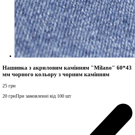
Нашивка з акриловим камінням "Milano" 60*43
мм чорного кольору з чорним камінням
25
грн
20
грн
При замовленні від 100 шт