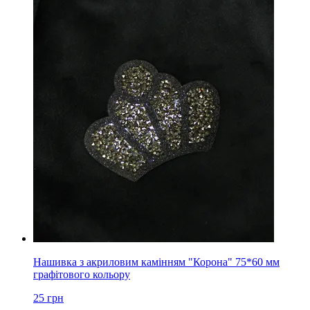
Нашивка з акриловим камінням "Корона" 75*60 мм
графітового кольору
25
грн