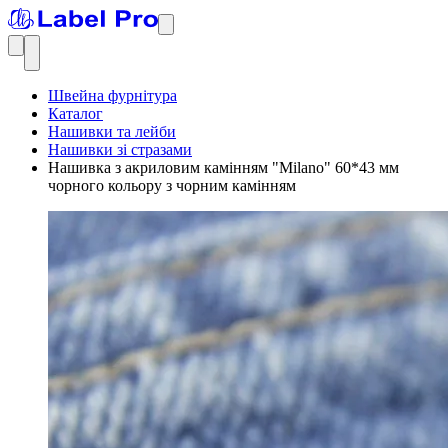
Швейна фурнітура
Каталог
Нашивки та лейби
Нашивки зі стразами
Нашивка з акриловим камінням "Milano" 60*43 мм
чорного кольору з чорним камінням