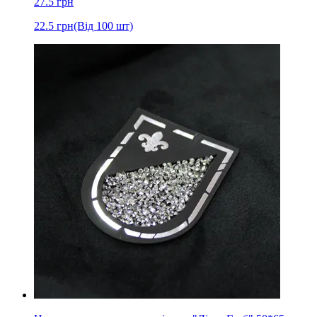
27.5
грн
22.5
грн
(Від 100 шт)