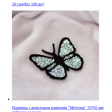
20
грн
(Від 100 шт)
Нашивка з акриловим камінням "Метелик" 55*65 мм