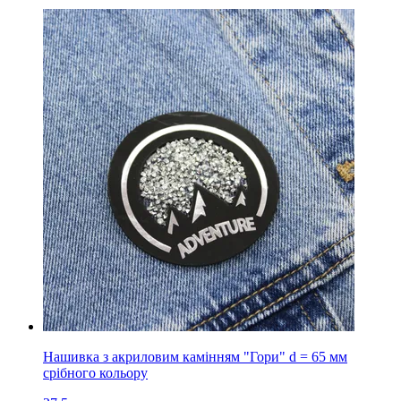
Нашивка з акриловим камінням "Гори" d = 65 мм
срібного кольору