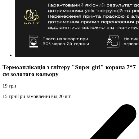
Термоаплікація з глітеру "Super girl" корона 7*7
см золотого кольору
19
грн
15
грн
При замовленні від 20 шт