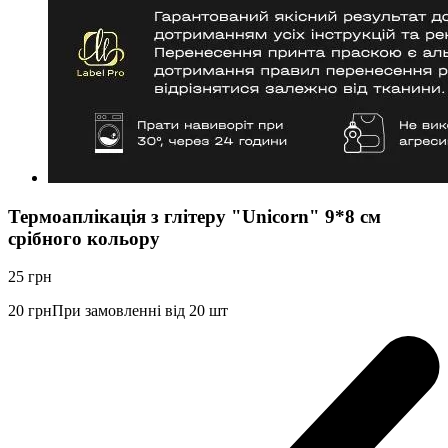
Термоаплікація з глітеру "Unicorn" 9*8 см
срібного кольору
25
грн
20
грн
При замовленні від 20 шт