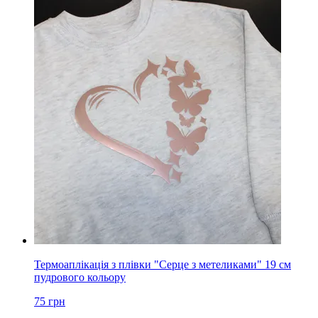
Термоаплікація з плівки "Серце з метеликами" 19 см
пудрового кольору
75
грн