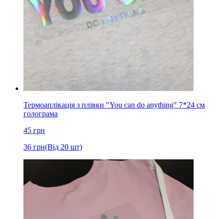
Термоаплікація з плівки "You can do anything" 7*24 см
голограма
45
грн
36
грн
(Від 20 шт)