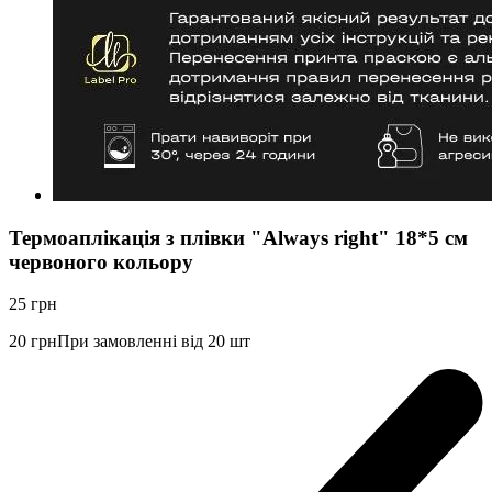
Термоаплікація з плівки "Always right" 18*5 см
червоного кольору
25
грн
20
грн
При замовленні від 20 шт