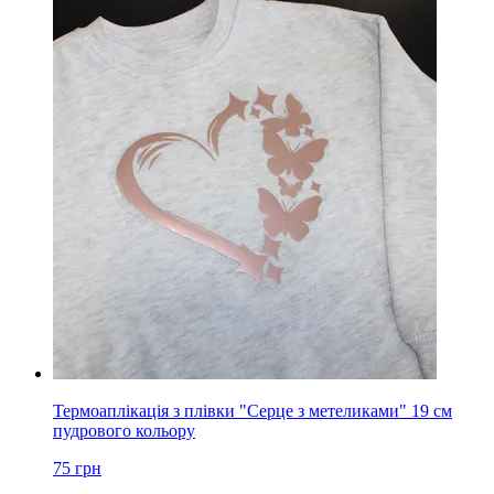
Термоаплікація з плівки "Серце з метеликами" 19 см
пудрового кольору
75
грн