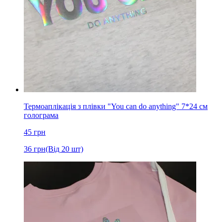
Термоаплікація з плівки "You can do anything" 7*24 см
голограма
45
грн
36
грн
(Від 20 шт)