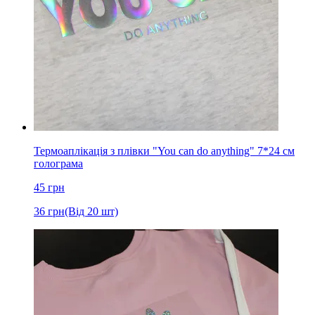
Термоаплікація з плівки "You can do anything" 7*24 см
голограма
45
грн
36
грн
(Від 20 шт)