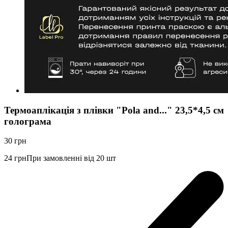
Термоаплікація з плівки "Pola and..." 23,5*4,5 см
голограма
30
грн
24
грн
При замовленні від 20 шт