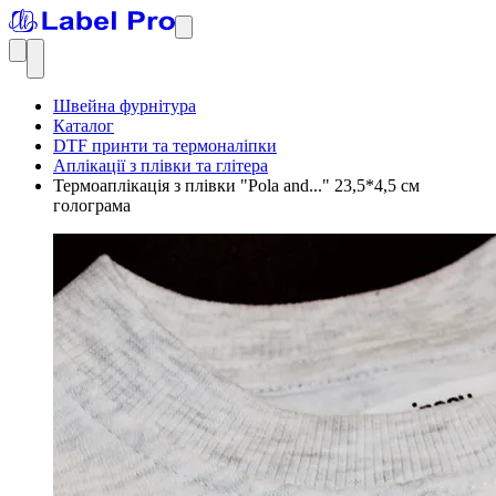
Швейна фурнітура
Каталог
DTF принти та термоналіпки
Аплікації з плівки та глітера
Термоаплікація з плівки "Pola and..." 23,5*4,5 см
голограма