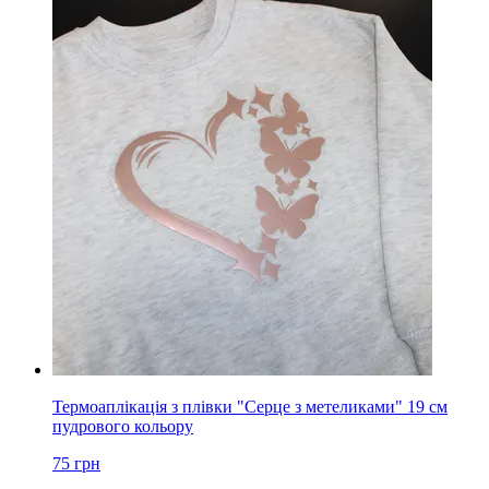
Термоаплікація з плівки "Серце з метеликами" 19 см
пудрового кольору
75
грн