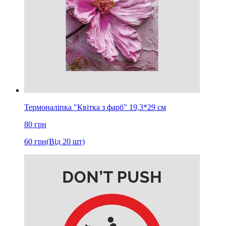
Термоналіпка "Квітка з фарб" 19,3*29 см
80
грн
60
грн
(Від 20 шт)