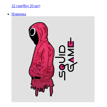
32
грн
(Від 20 шт)
Новинка