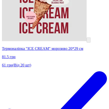
Термоналіпка "ICE CREAM" морозиво 20*29 см
81.5
грн
61
грн
(Від 20 шт)