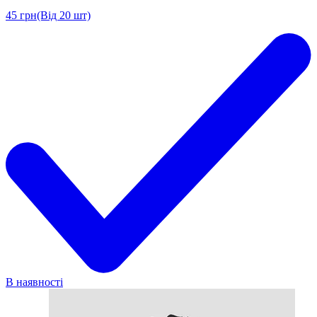
45
грн
(Від 20 шт)
В наявності