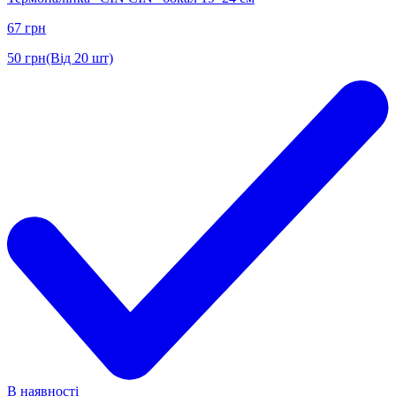
67
грн
50
грн
(Від 20 шт)
В наявності