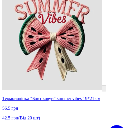
Термоналіпка "Бант кавун" summer vibes 19*21 см
56.5
грн
42.5
грн
(Від 20 шт)