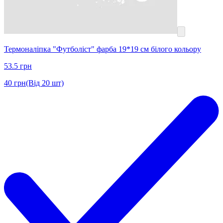
Термоналіпка "Футболіст" фарба 19*19 см білого кольору
53.5
грн
40
грн
(Від 20 шт)