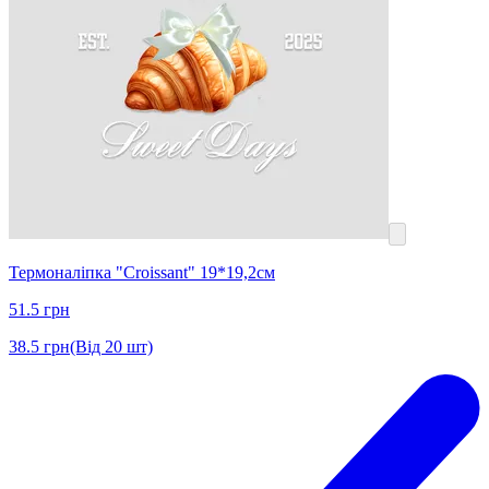
Термоналіпка "Croissant" 19*19,2см
51.5
грн
38.5
грн
(Від 20 шт)