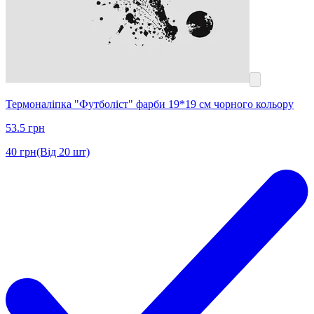
Термоналіпка "Футболіст" фарби 19*19 см чорного кольору
53.5
грн
40
грн
(Від 20 шт)