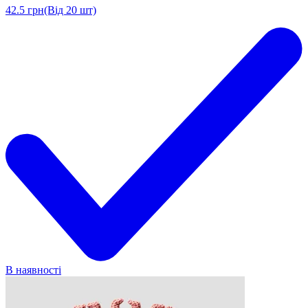
42.5
грн
(Від 20 шт)
В наявності