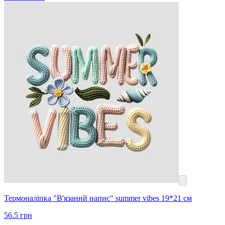
Термоналіпка "В'язаний напис" summer vibes 19*21 см
56.5
грн