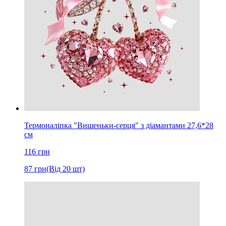
Термоналіпка "Вишеньки-серця" з діамантами 27,6*28
см
116
грн
87
грн
(Від 20 шт)