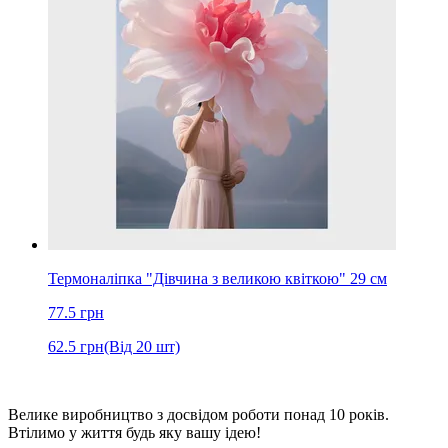
Термоналіпка "Дівчина з великою квіткою" 29 см
77.5
грн
62.5
грн
(Від 20 шт)
Велике виробництво з досвідом роботи понад 10 років.
Втілимо у життя будь яку вашу ідею!