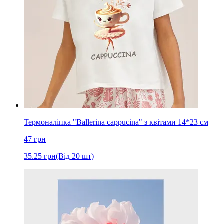
Термоналіпка "Ballerina cappucina" з квітами 14*23 см
47
грн
35.25
грн
(Від 20 шт)