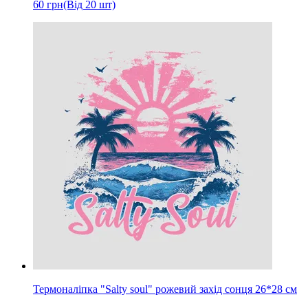
60
грн
(Від 20 шт)
Термоналіпка "Salty soul" рожевий захід сонця 26*28 см