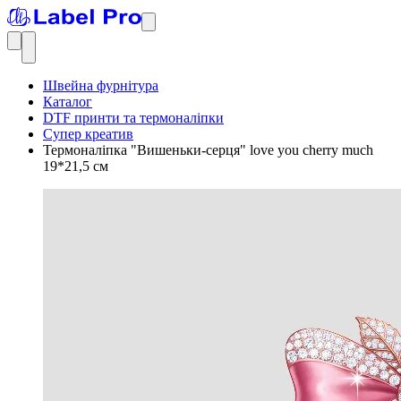
Швейна фурнітура
Каталог
DTF принти та термоналіпки
Супер креатив
Термоналіпка "Вишеньки-серця" love you cherry much
19*21,5 см