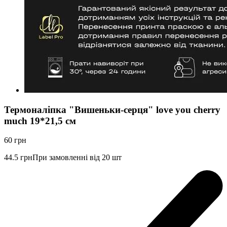
Термоналіпка "Вишеньки-серця" love you cherry
much 19*21,5 см
60
грн
44.5
грн
При замовленні від 20 шт