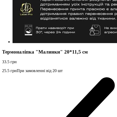
Термоналіпка "Малинки" 20*11,5 см
33.5
грн
25.5
грн
При замовленні від 20 шт