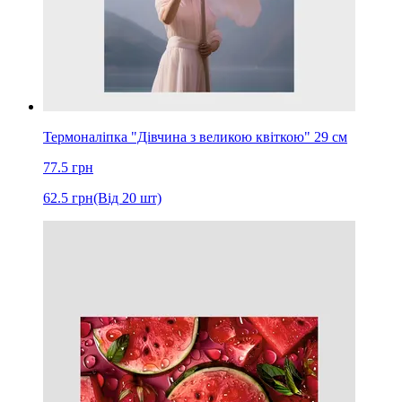
Термоналіпка "Дівчина з великою квіткою" 29 см
77.5
грн
62.5
грн
(Від 20 шт)