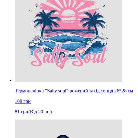
Термоналіпка "Salty soul" рожевий захід сонця 26*28 см
108
грн
81
грн
(Від 20 шт)