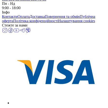
Пн
-
Нд
9:00 - 18:00
Інфо
Контакти
Оплата
Доставка
Повернення та обмін
Публічна
оферта
Політика конфіденційності
Налаштування cookies
Стежте за нами