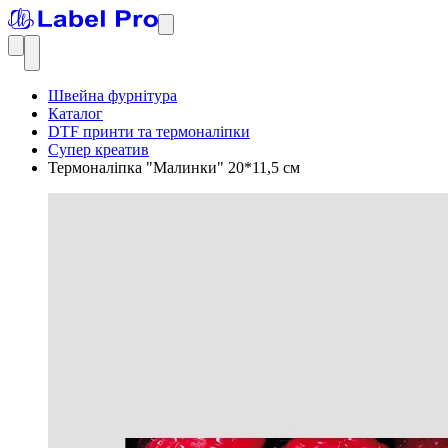
Швейна фурнітура
Каталог
DTF принти та термоналіпки
Супер креатив
Термоналіпка "Малинки" 20*11,5 см