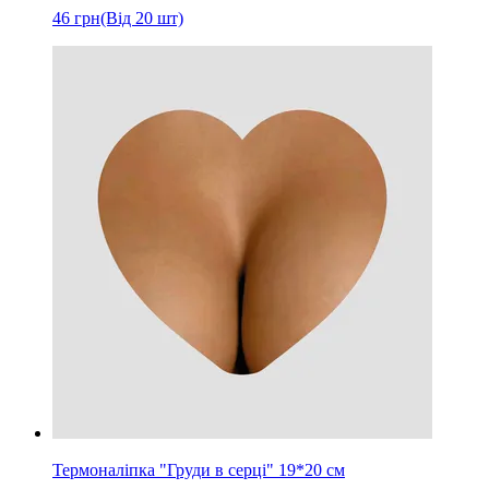
46
грн
(Від 20 шт)
Термоналіпка "Груди в серці" 19*20 см