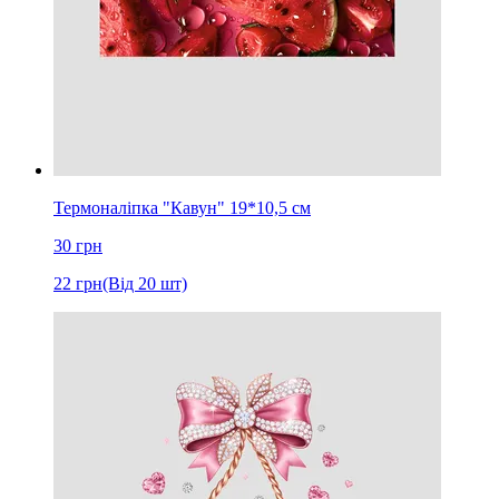
Термоналіпка "Кавун" 19*10,5 см
30
грн
22
грн
(Від 20 шт)