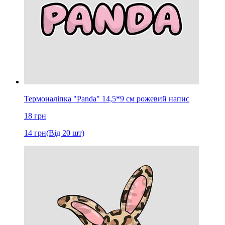
Термоналіпка "Panda" 14,5*9 см рожевий напис
18
грн
14
грн
(Від 20 шт)