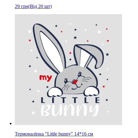
29
грн
(Від 20 шт)
Термоналіпка "Little bunny" 14*16 см