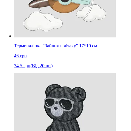
Термоналіпка "Зайчик в літаку" 17*19 см
46
грн
34.5
грн
(Від 20 шт)