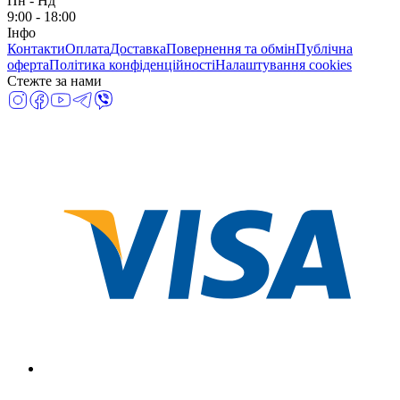
Пн
-
Нд
9:00 - 18:00
Інфо
Контакти
Оплата
Доставка
Повернення та обмін
Публічна
оферта
Політика конфіденційності
Налаштування cookies
Стежте за нами