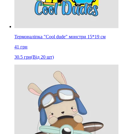
Термоналіпка "Cool dude" монстри 15*19 см
41
грн
30.5
грн
(Від 20 шт)