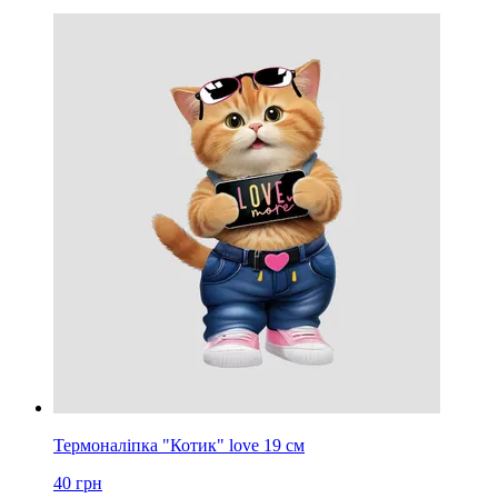
Термоналіпка "Котик" love 19 см
40
грн