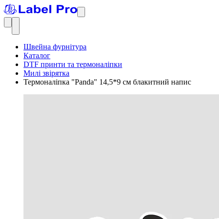
Швейна фурнітура
Каталог
DTF принти та термоналіпки
Милі звірятка
Термоналіпка "Panda" 14,5*9 см блакитний напис