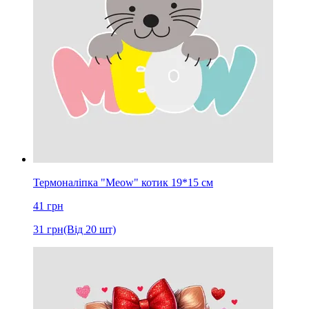
Термоналіпка "Meow" котик 19*15 см
41
грн
31
грн
(Від 20 шт)