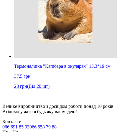
Термоналіпка "Капібара в окулярах" 13,3*19 см
37.5
грн
28
грн
(Від 20 шт)
Велике виробництво з досвідом роботи понад 10 років.
Втілимо у життя будь яку вашу ідею!
Контакти
066 691 85 93
066 558 79 88