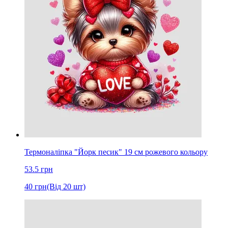
Термоналіпка "Йорк песик" 19 см рожевого кольору
53.5
грн
40
грн
(Від 20 шт)