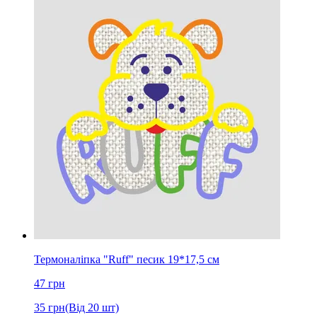
Термоналіпка "Ruff" песик 19*17,5 см
47
грн
35
грн
(Від 20 шт)