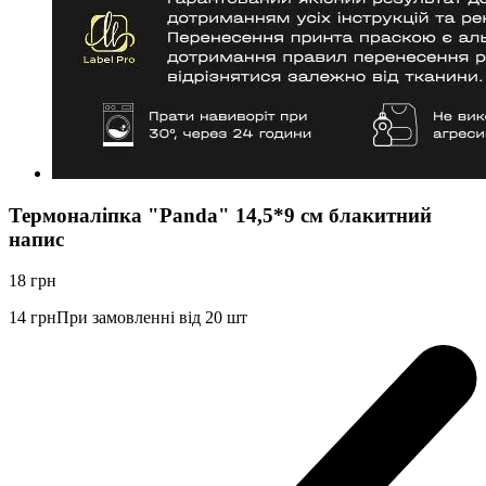
Термоналіпка "Panda" 14,5*9 см блакитний
напис
18
грн
14
грн
При замовленні від 20 шт