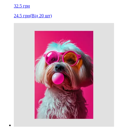
32.5
грн
24.5
грн
(Від 20 шт)