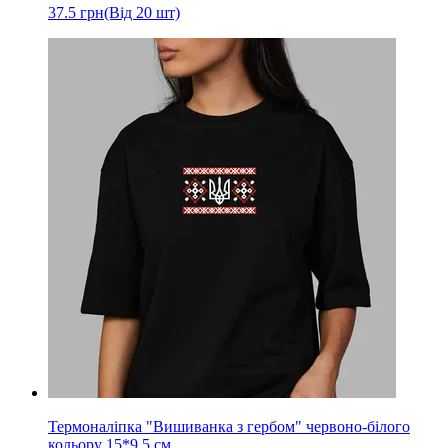
37.5
грн
(Від 20 шт)
Термоналіпка "Вишиванка з гербом" червоно-білого
кольору 15*9,5 см