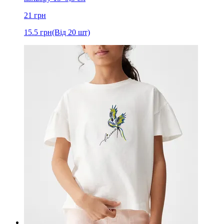
21
грн
15.5
грн
(Від 20 шт)