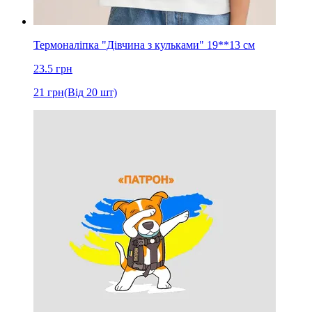
Термоналіпка "Дівчина з кульками" 19**13 см
23.5
грн
21
грн
(Від 20 шт)