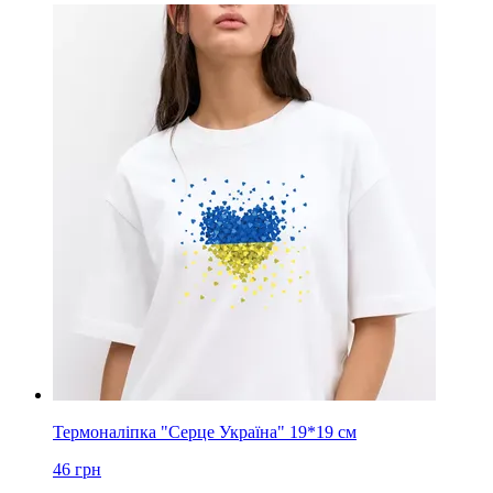
Термоналіпка "Серце Україна" 19*19 см
46
грн