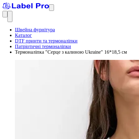
Швейна фурнітура
Каталог
DTF принти та термоналіпки
Патріотичні термоналіпки
Термоналіпка "Серце з калиною Ukraine" 16*18,5 см