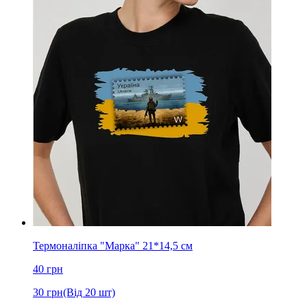
Термоналіпка "Марка" 21*14,5 см
40
грн
30
грн
(Від 20 шт)