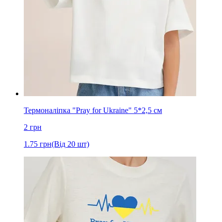
Термоналіпка "Pray for Ukraine" 5*2,5 cм
2
грн
1.75
грн
(Від 20 шт)