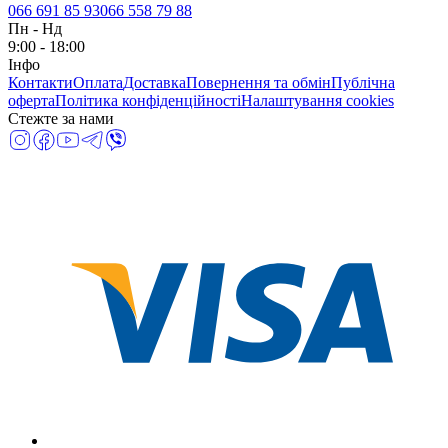
066 691 85 93
066 558 79 88
Пн
-
Нд
9:00 - 18:00
Інфо
Контакти
Оплата
Доставка
Повернення та обмін
Публічна
оферта
Політика конфіденційності
Налаштування cookies
Стежте за нами