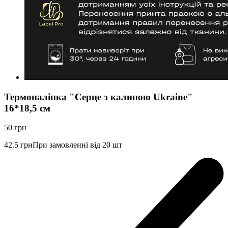
Термоналіпка "Серце з калиною Ukraine"
16*18,5 см
50
грн
42.5
грн
При замовленні від 20 шт