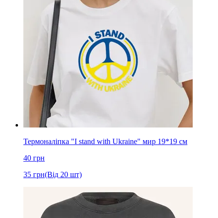
Термоналіпка "I stand with Ukraine" мир 19*19 см
40
грн
35
грн
(Від 20 шт)