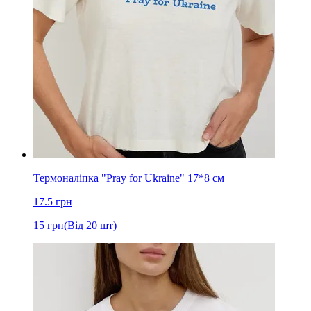
Термоналіпка "Pray for Ukraine" 17*8 см
17.5
грн
15
грн
(Від 20 шт)