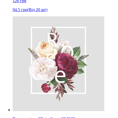
126
грн
94.5
грн
(Від 20 шт)