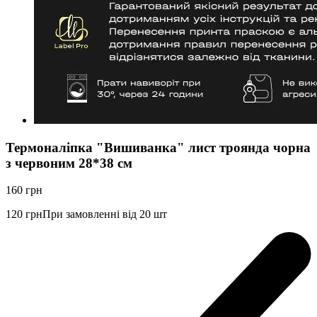
Термоналіпка "Вишиванка" лист троянда чорна
з червоним 28*38 см
160
грн
120
грн
При замовленні від 20 шт