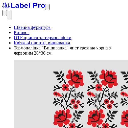
Швейна фурнітура
Каталог
DTF принти та термоналіпки
Квіткові принти, вишиванка
Термоналіпка "Вишиванка" лист троянда чорна з
червоним 28*38 см