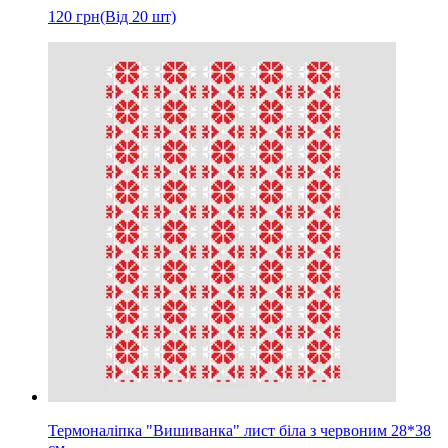
120
грн
(Від 20 шт)
Термоналіпка "Вишиванка" лист біла з червоним 28*38