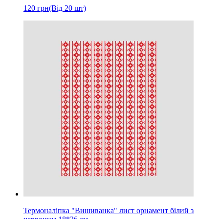
120
грн
(Від 20 шт)
Термоналіпка "Вишиванка" лист орнамент білий з