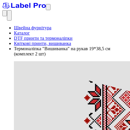
Швейна фурнітура
Каталог
DTF принти та термоналіпки
Квіткові принти, вишиванка
Термоналіпка "Вишиванка" на рукав 19*38,5 см
(комплект 2 шт)