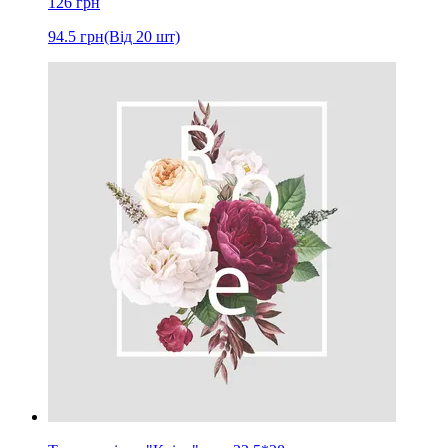
126
грн
94.5
грн
(Від 20 шт)