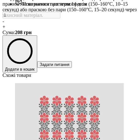
прання. Легко наноситься термопресом (150–160°C, 10–15
Повернення протягом 14 днів
секунд) або праскою без пари (150–160°C, 15–20 секунд) через
захисний матеріал.
-
+
Сума
:
208
грн
Задати питання
Додати в кошик
Схожі товари