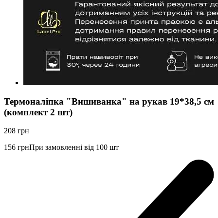
Термоналіпка "Вишиванка" на рукав 19*38,5 см
(комплект 2 шт)
208
грн
156
грн
При замовленні від 100 шт