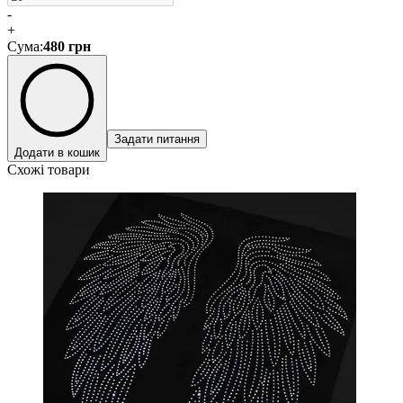
-
+
Сума
:
480
грн
Задати питання
Додати в кошик
Схожі товари