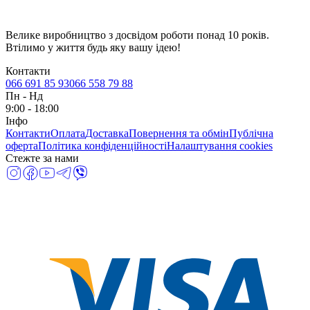
Велике виробництво з досвідом роботи понад 10 років.
Втілимо у життя будь яку вашу ідею!
Контакти
066 691 85 93
066 558 79 88
Пн
-
Нд
9:00 - 18:00
Інфо
Контакти
Оплата
Доставка
Повернення та обмін
Публічна
оферта
Політика конфіденційності
Налаштування cookies
Стежте за нами