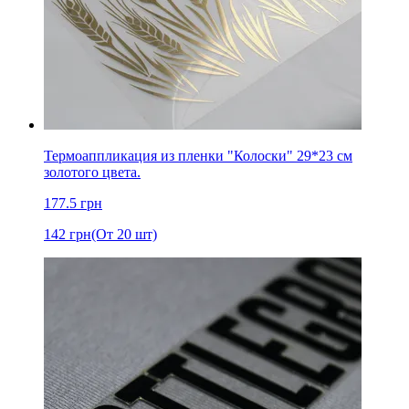
Термоаппликация из пленки "Колоски" 29*23 см
золотого цвета.
177.5
грн
142
грн
(От 20 шт)