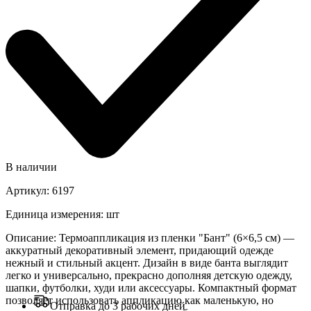
В наличии
Артикул
:
6197
Единица измерения
:
шт
Описание
:
Термоаппликация из пленки "Бант" (6×6,5 см) —
аккуратный декоративный элемент, придающий одежде
нежный и стильный акцент. Дизайн в виде банта выглядит
легко и универсально, прекрасно дополняя детскую одежду,
шапки, футболки, худи или аксессуары. Компактный формат
позволяет использовать аппликацию как маленькую, но
Отправка до 3 рабочих дней