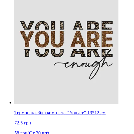
Термонаклейка комплект "You are" 19*12 см
72.5
грн
58
грн
(От 20 шт)