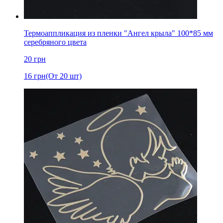
Термоаппликация из пленки "Ангел крыла" 100*85 мм
серебряного цвета
20
грн
16
грн
(От 20 шт)