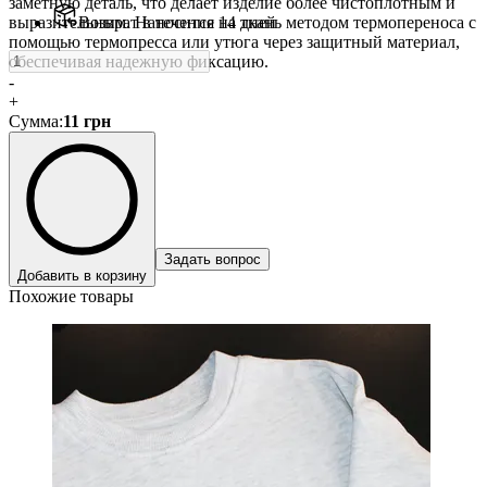
заметную деталь, что делает изделие более чистоплотным и
выразительным. Наносится на ткань методом термопереноса с
Возврат в течение 14 дней
помощью термопресса или утюга через защитный материал,
обеспечивая надежную фиксацию.
-
+
Сумма
:
11
грн
Задать вопрос
Добавить в корзину
Похожие товары