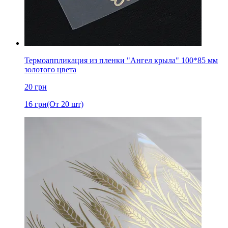
Термоаппликация из пленки "Ангел крыла" 100*85 мм
золотого цвета
20
грн
16
грн
(От 20 шт)