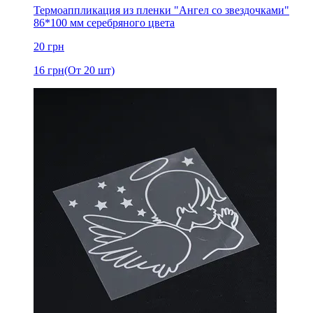
Термоаппликация из пленки "Ангел со звездочками"
86*100 мм серебряного цвета
20
грн
16
грн
(От 20 шт)