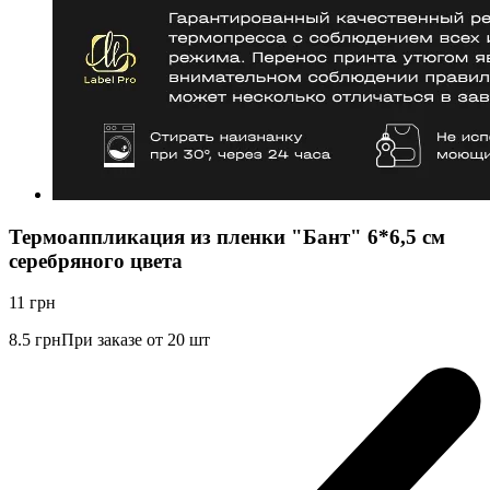
Термоаппликация из пленки "Бант" 6*6,5 см
серебряного цвета
11
грн
8.5
грн
При заказе от 20 шт