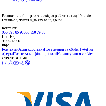
Велике виробництво з досвідом роботи понад 10 років.
Втілимо у життя будь яку вашу ідею!
Контакти
066 691 85 93
066 558 79 88
Пн
-
Нд
9:00 - 18:00
Інфо
Контакти
Оплата
Доставка
Повернення та обмін
Публічна
оферта
Політика конфіденційності
Налаштування cookies
Стежте за нами