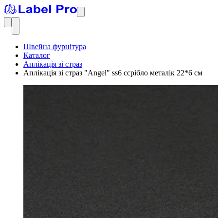
Швейна фурнітура
Каталог
Аплікація зі страз
Аплікація зі страз "Angel" ss6 cсрібло металік 22*6 см