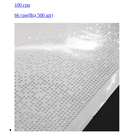
100
грн
66
грн
(Від 500 шт)