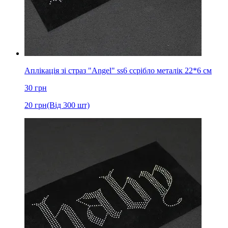
Аплікація зі страз "Angel" ss6 cсрібло металік 22*6 см
30
грн
20
грн
(Від 300 шт)