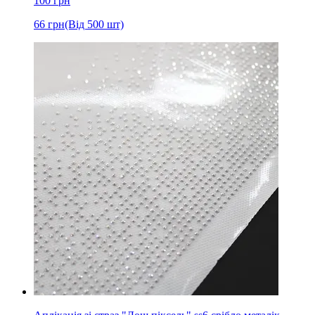
100
грн
66
грн
(Від 500 шт)