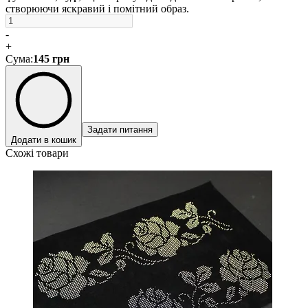
створюючи яскравий і помітний образ.
-
+
Сума
:
145
грн
Задати питання
Додати в кошик
Схожі товари