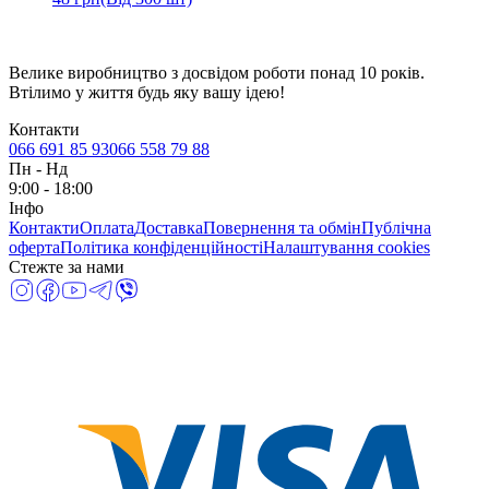
Велике виробництво з досвідом роботи понад 10 років.
Втілимо у життя будь яку вашу ідею!
Контакти
066 691 85 93
066 558 79 88
Пн
-
Нд
9:00 - 18:00
Інфо
Контакти
Оплата
Доставка
Повернення та обмін
Публічна
оферта
Політика конфіденційності
Налаштування cookies
Стежте за нами